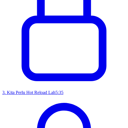
3
.
Kita Perlu Hot Reload Lah
5:35