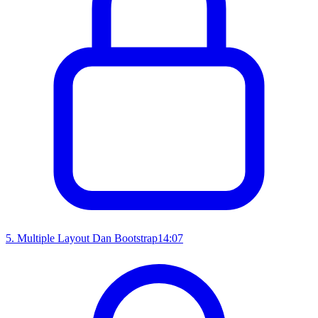
5
.
Multiple Layout Dan Bootstrap
14:07