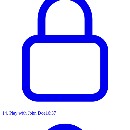
14
.
Play with John Doe
16:37