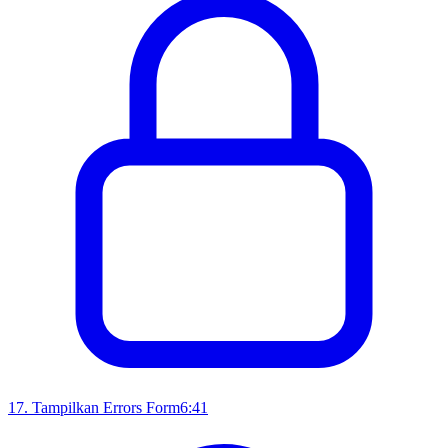
17
.
Tampilkan Errors Form
6:41