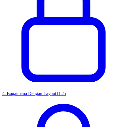
4
.
Bagaimana Dengan Layout
11:25