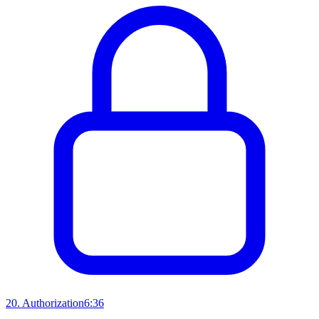
20
.
Authorization
6:36