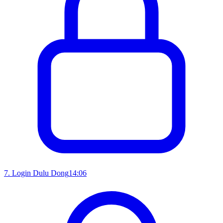
7
.
Login Dulu Dong
14:06