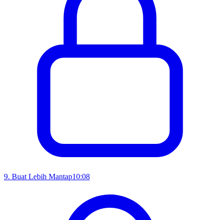
9
.
Buat Lebih Mantap
10:08