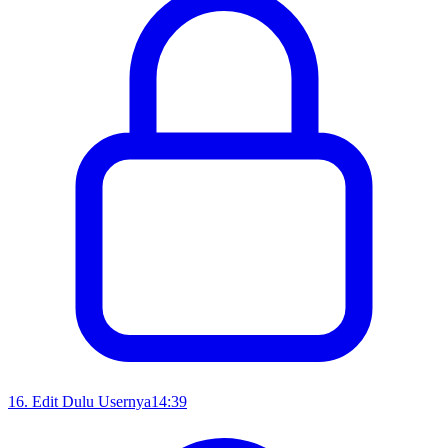
16
.
Edit Dulu Usernya
14:39