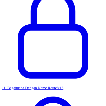
11
.
Bagaimana Dengan Name Route
8:15