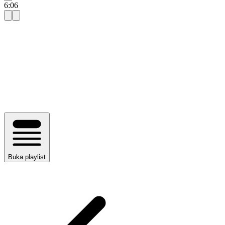
6:06
Buka playlist