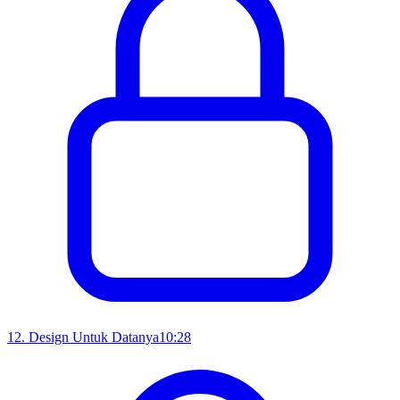
12
.
Design Untuk Datanya
10:28