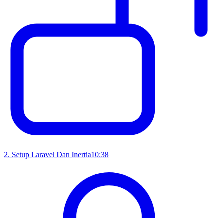
2
.
Setup Laravel Dan Inertia
10:38