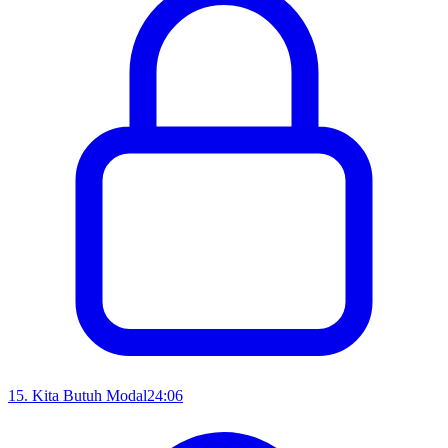
15
.
Kita Butuh Modal
24:06