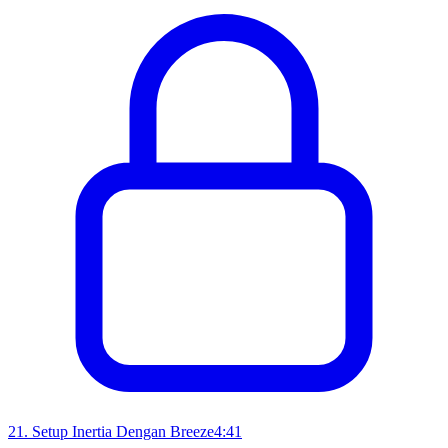
21
.
Setup Inertia Dengan Breeze
4:41