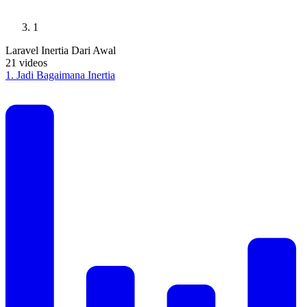
1
Laravel Inertia Dari Awal
21
videos
1
.
Jadi Bagaimana Inertia