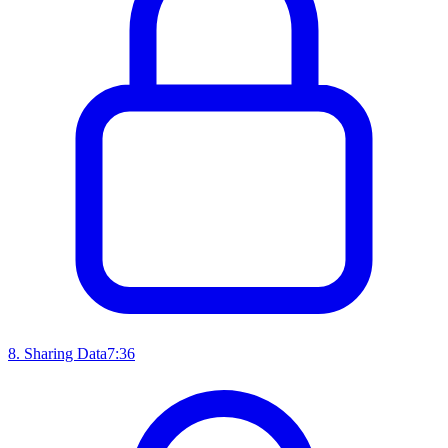
8
.
Sharing Data
7:36