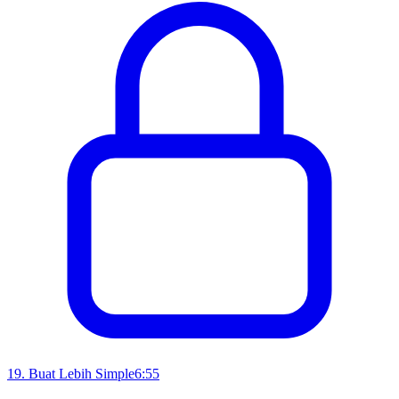
19
.
Buat Lebih Simple
6:55