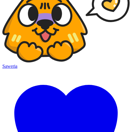
Saweria