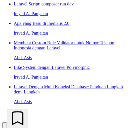
Laravel Script: composer run dev
Irsyad A. Panjaitan
Apa yang Baru di Inertia.js 2.0
Irsyad A. Panjaitan
Membuat Custom Rule Validator untuk Nomor Telepon
Indonesia dengan Laravel
Abd. Asis
Like System dengan Laravel Polymorphic
Irsyad A. Panjaitan
Laravel Dengan Multi Koneksi Database: Panduan Langkah
demi Langkah
Abd. Asis