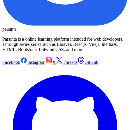
parsinta_
Parsinta is a online learning platform intended for web developers.
Through series-series such as Laravel, Reactjs, Vuejs, InertiaJs,
HTML, Bootstrap, Tailwind CSS, and more.
Facebook
Instagram
X
Threads
GitHub