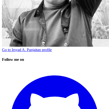
Go to
Irsyad A. Panjaitan
profile
Follow me on