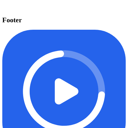
Next.js, Tailwind CSS, dan banyak lagi yang dapat Anda pelajari
untuk meningkatkan level keahlian Anda.
Mulai belajar
Footer