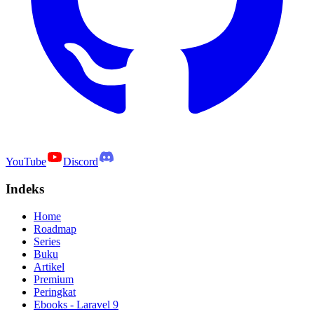
YouTube
Discord
Indeks
Home
Roadmap
Series
Buku
Artikel
Premium
Peringkat
Ebooks - Laravel 9