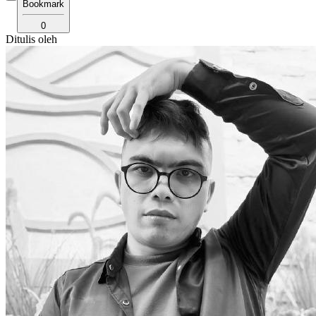
Bookmark
0
Ditulis oleh