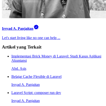
Irsyad A. Panjaitan
Let's start living like no one can help ...
Artikel yang Terkait
Implementasi Brick Money di Laravel: Studi Kasus Aplikasi
Akuntansi
Abd. Asis
Belajar Cache Flexible di Laravel
Irsyad A. Panjaitan
Laravel Script: composer run dev
Irsyad A. Panjaitan