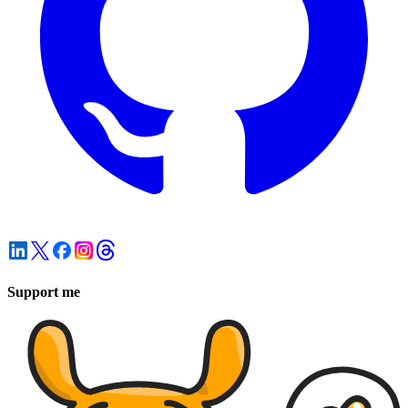
Support me