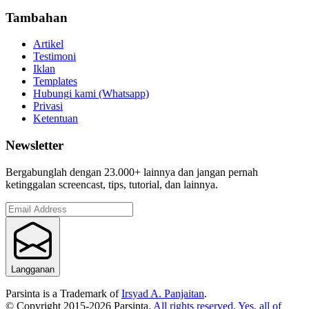
Tambahan
Artikel
Testimoni
Iklan
Templates
Hubungi kami (Whatsapp)
Privasi
Ketentuan
Newsletter
Bergabunglah dengan 23.000+ lainnya dan jangan pernah
ketinggalan screencast, tips, tutorial, dan lainnya.
Langganan
Parsinta is a Trademark of
Irsyad A. Panjaitan
.
© Copyright 2015-
2026
Parsinta.
All rights reserved. Yes, all of