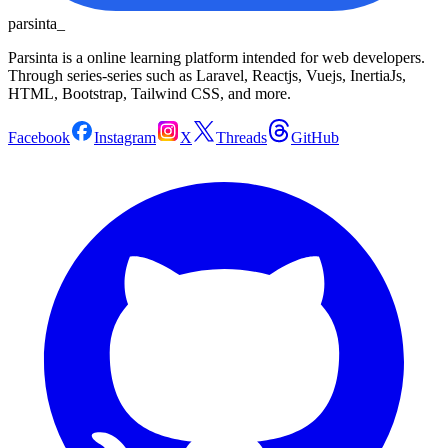
parsinta_
Parsinta is a online learning platform intended for web developers.
Through series-series such as Laravel, Reactjs, Vuejs, InertiaJs,
HTML, Bootstrap, Tailwind CSS, and more.
Facebook
Instagram
X
Threads
GitHub