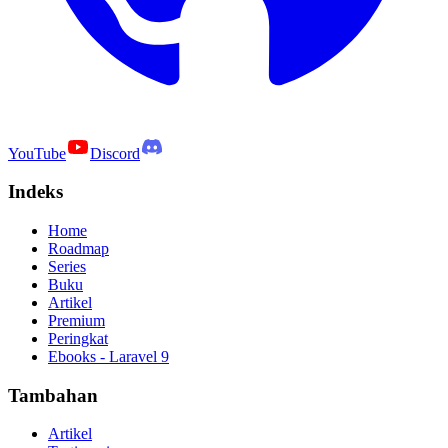
YouTube
Discord
Indeks
Home
Roadmap
Series
Buku
Artikel
Premium
Peringkat
Ebooks - Laravel 9
Tambahan
Artikel