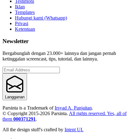
Testimoni
Iklan
Templates
Hubungi kami (Whatsapp)
Privasi
Ketentuan
Newsletter
Bergabunglah dengan 23.000+ lainnya dan jangan pernah
ketinggalan screencast, tips, tutorial, dan lainnya.
Langganan
Parsinta is a Trademark of
Irsyad A. Panjaitan
.
© Copyright 2015-
2026
Parsinta.
All rights reserved. Yes, all of
them
000371291
.
All the design stuff's crafted by
Intent UI.