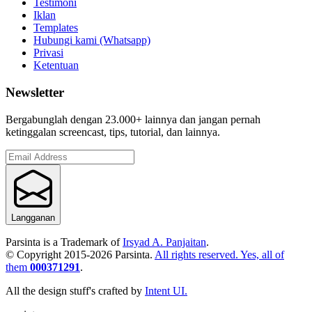
Testimoni
Iklan
Templates
Hubungi kami (Whatsapp)
Privasi
Ketentuan
Newsletter
Bergabunglah dengan 23.000+ lainnya dan jangan pernah
ketinggalan screencast, tips, tutorial, dan lainnya.
Langganan
Parsinta is a Trademark of
Irsyad A. Panjaitan
.
© Copyright 2015-
2026
Parsinta.
All rights reserved. Yes, all of
them
000371291
.
All the design stuff's crafted by
Intent UI.