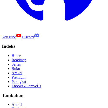
YouTube
Discord
Indeks
Home
Roadmap
Series
Buku
Artikel
Premium
Peringkat
Ebooks - Laravel 9
Tambahan
Artikel