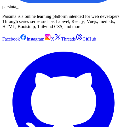
parsinta_
Parsinta is a online learning platform intended for web developers.
Through series-series such as Laravel, Reactjs, Vuejs, InertiaJs,
HTML, Bootstrap, Tailwind CSS, and more.
Facebook
Instagram
X
Threads
GitHub