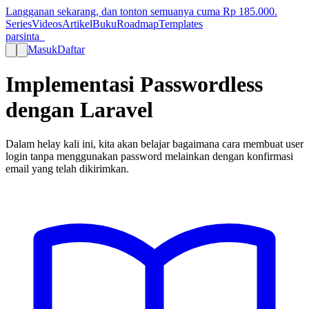
Langganan sekarang, dan tonton semuanya cuma Rp
185.000
.
Series
Videos
Artikel
Buku
Roadmap
Templates
parsinta_
Masuk
Daftar
Implementasi Passwordless
dengan Laravel
Dalam helay kali ini, kita akan belajar bagaimana cara membuat user
login tanpa menggunakan password melainkan dengan konfirmasi
email yang telah dikirimkan.