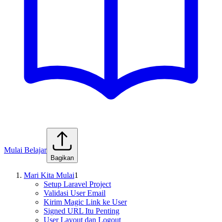
Mulai Belajar
Bagikan
Mari Kita Mulai
1
Setup Laravel Project
Validasi User Email
Kirim Magic Link ke User
Signed URL Itu Penting
User Layout dan Logout