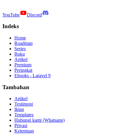
YouTube
Discord
Indeks
Home
Roadmap
Series
Buku
Artikel
Premium
Peringkat
Ebooks - Laravel 9
Tambahan
Artikel
Testimoni
Iklan
Templates
Hubungi kami (Whatsapp)
Privasi
Ketentuan