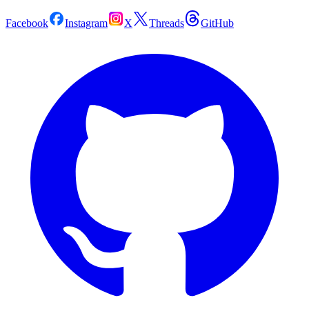
Facebook
Instagram
X
Threads
GitHub