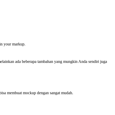
 in your markup.
s, melainkan ada beberapa tambahan yang mungkin Anda sendiri juga
n bisa membuat mockup dengan sangat mudah.