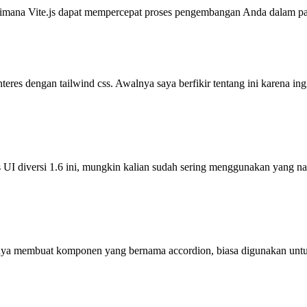
aimana Vite.js dapat mempercepat proses pengembangan Anda dalam pa
teres dengan tailwind css. Awalnya saya berfikir tentang ini karena ing
s UI diversi 1.6 ini, mungkin kalian sudah sering menggunakan yang n
ya membuat komponen yang bernama accordion, biasa digunakan untuk F