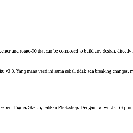
t-center and rotate-90 that can be composed to build any design, directly
yaitu v3.3. Yang mana versi ini sama sekali tidak ada breaking change
i seperti Figma, Sketch, bahkan Photoshop. Dengan Tailwind CSS pu