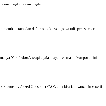
nduan langkah demi langkah ini.
in membuat tampilan daftar isi buku yang saya tulis persis seperti
amanya `Combobox`, tetapi apalah daya, selama ini komponen ini
requently Asked Question (FAQ), atau bisa jadi yang lain seperti