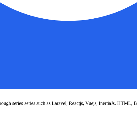
hrough series-series such as Laravel, Reactjs, Vuejs, InertiaJs, HTML,