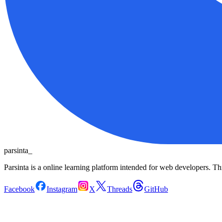
parsinta_
Parsinta is a online learning platform intended for web developers. T
Facebook
Instagram
X
Threads
GitHub