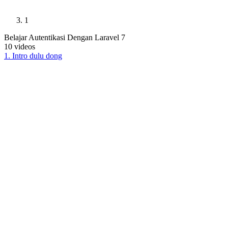
1
Belajar Autentikasi Dengan Laravel 7
10
videos
1
.
Intro dulu dong