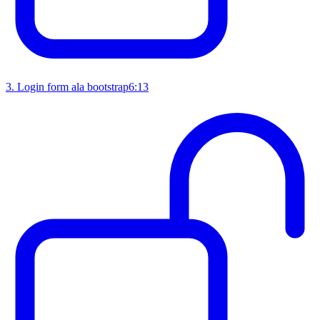
3
.
Login form ala bootstrap
6:13