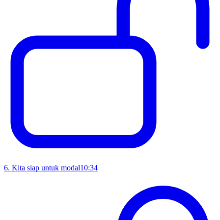
6
.
Kita siap untuk modal
10:34