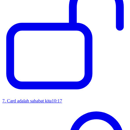
7
.
Card adalah sahabat kita
10:17