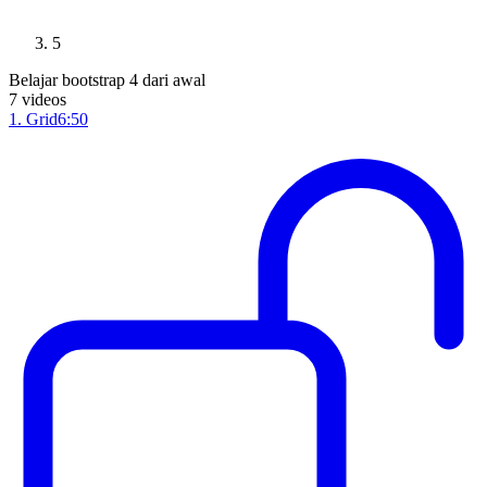
5
Belajar bootstrap 4 dari awal
7
videos
1
.
Grid
6:50