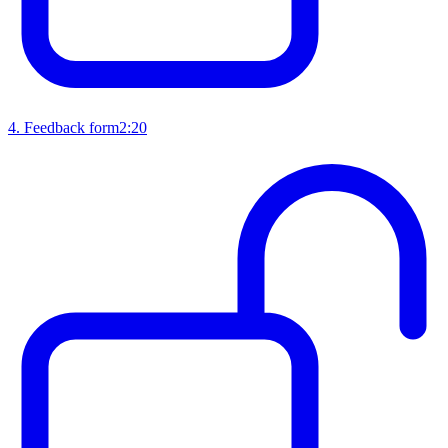
4
.
Feedback form
2:20