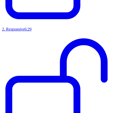
2
.
Responsive
6:29