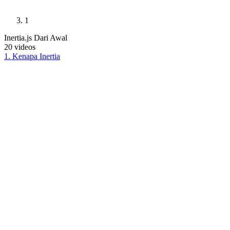
1
Inertia.js Dari Awal
20
videos
1
.
Kenapa Inertia