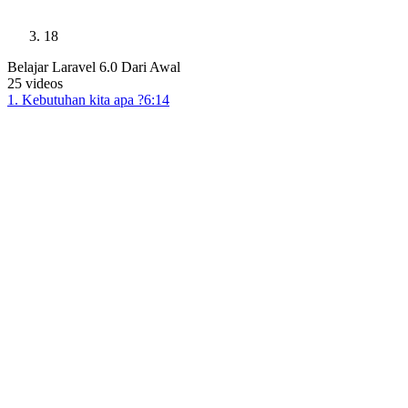
18
Belajar Laravel 6.0 Dari Awal
25
videos
1
.
Kebutuhan kita apa ?
6:14