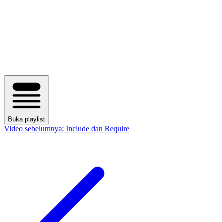
Buka playlist
Video sebelumnya:
Include dan Require