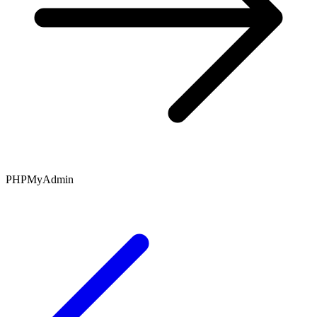
PHPMyAdmin