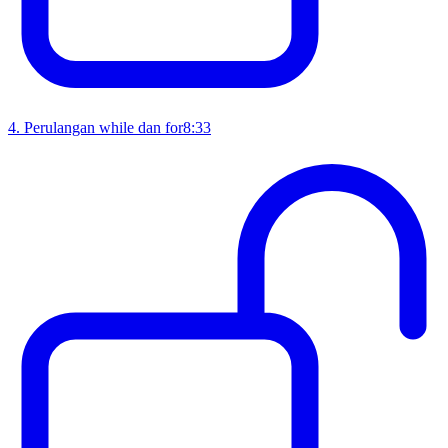
4
.
Perulangan while dan for
8:33