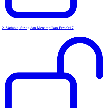
2
.
Variable, String dan Menampilkan Error
9:17