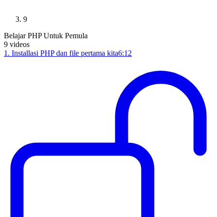
9
Belajar PHP Untuk Pemula
9
videos
1
.
Installasi PHP dan file pertama kita
6:12