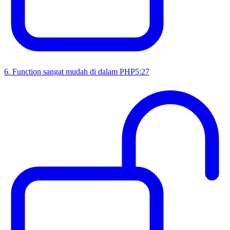
6
.
Function sangat mudah di dalam PHP
5:27