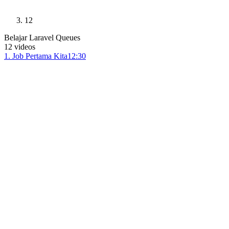
12
Belajar Laravel Queues
12
videos
1
.
Job Pertama Kita
12:30