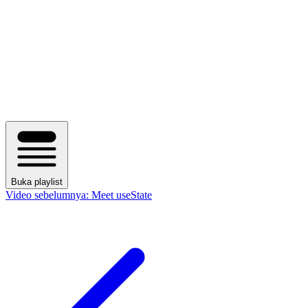
Buka playlist
Video sebelumnya:
Meet useState