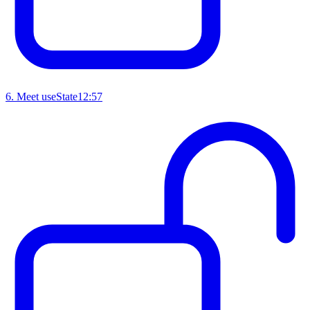
6
.
Meet useState
12:57