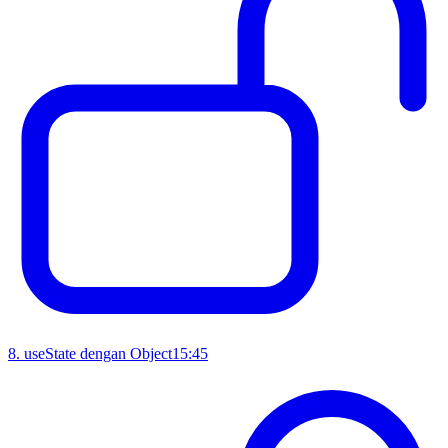
8
.
useState dengan Object
15:45