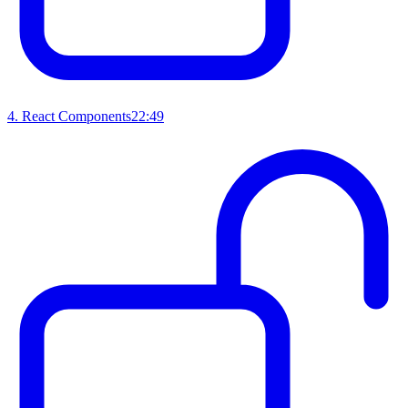
4
.
React Components
22:49