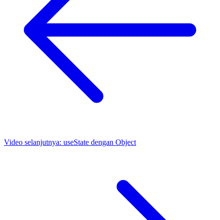
Video selanjutnya:
useState dengan Object