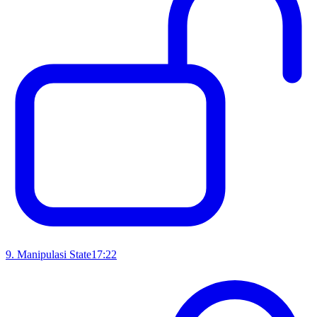
9
.
Manipulasi State
17:22