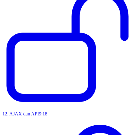
12
.
AJAX dan API
9:18