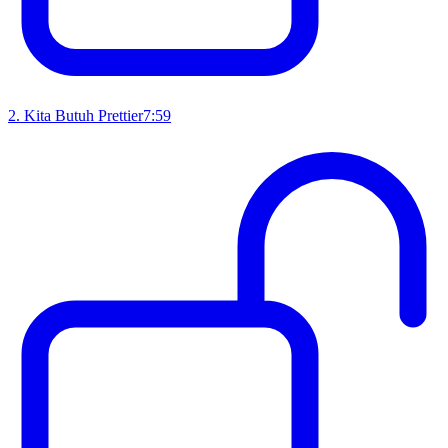
2
.
Kita Butuh Prettier
7:59