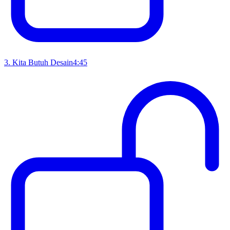
3
.
Kita Butuh Desain
4:45