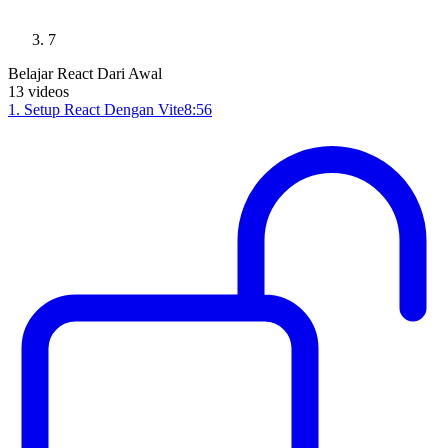
7
Belajar React Dari Awal
13
videos
1
.
Setup React Dengan Vite
8:56