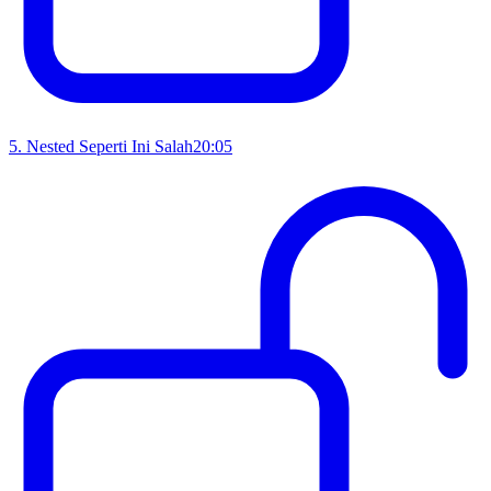
5
.
Nested Seperti Ini Salah
20:05