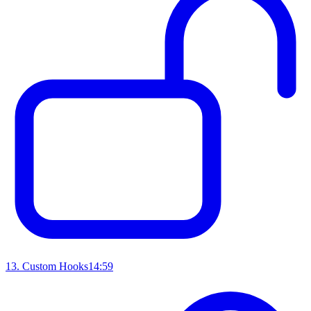
13
.
Custom Hooks
14:59