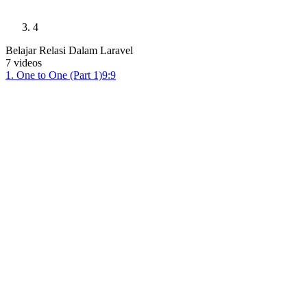
4
Belajar Relasi Dalam Laravel
7
videos
1
.
One to One (Part 1)
9:9