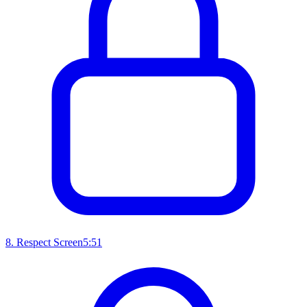
8
.
Respect Screen
5:51