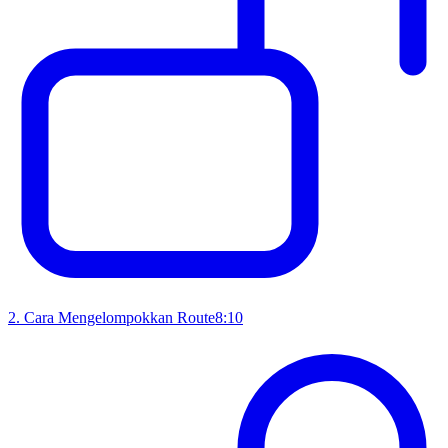
2
.
Cara Mengelompokkan Route
8:10