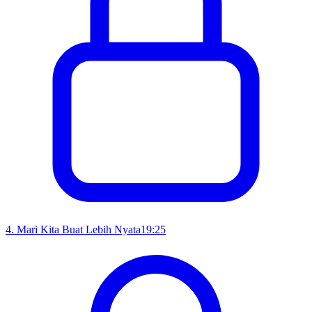
4
.
Mari Kita Buat Lebih Nyata
19:25