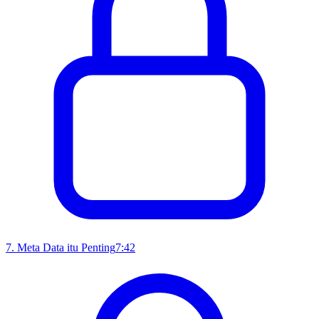
7
.
Meta Data itu Penting
7:42