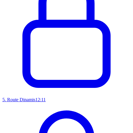
5
.
Route Dinamis
12:11