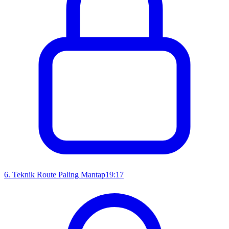
6
.
Teknik Route Paling Mantap
19:17