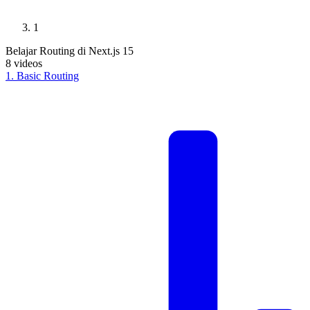
1
Belajar Routing di Next.js 15
8
videos
1
.
Basic Routing