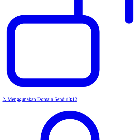
2
.
Menggunakan Domain Sendiri
8:12