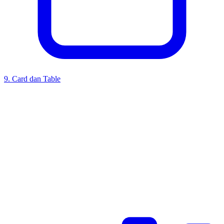
9
.
Card dan Table