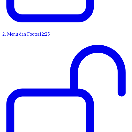
2
.
Menu dan Footer
12:25