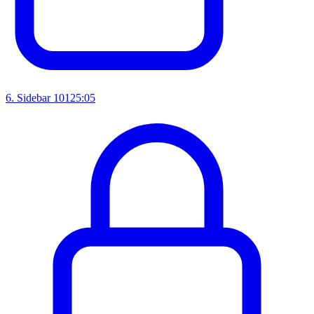
6
.
Sidebar 101
25:05