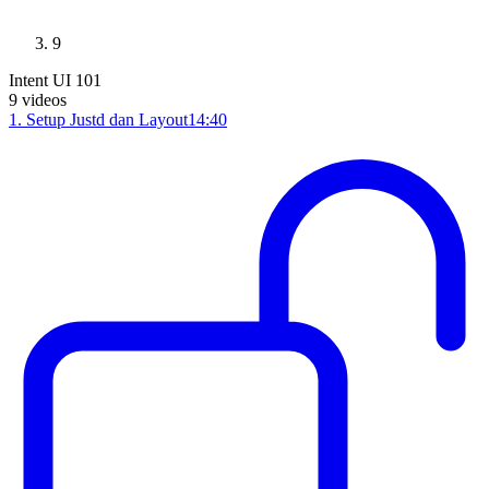
9
Intent UI 101
9
videos
1
.
Setup Justd dan Layout
14:40