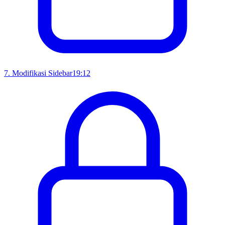
7
.
Modifikasi Sidebar
19:12