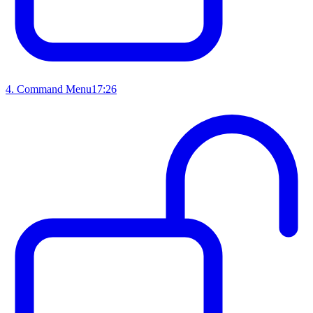
4
.
Command Menu
17:26