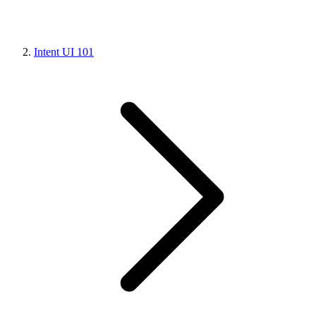
Intent UI 101