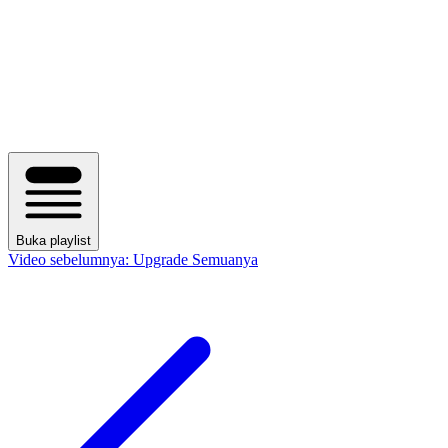
Buka playlist
Video sebelumnya:
Upgrade Semuanya