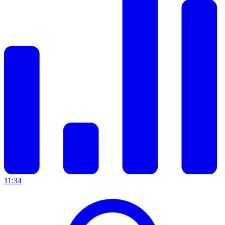
11:34