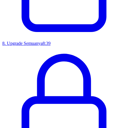
8
.
Upgrade Semuanya
8:39