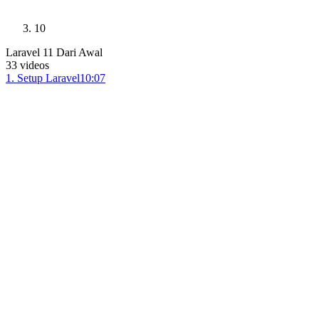
10
Laravel 11 Dari Awal
33
videos
1
.
Setup Laravel
10:07