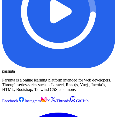
parsinta_
Parsinta is a online learning platform intended for web developers.
Through series-series such as Laravel, Reactjs, Vuejs, InertiaJs,
HTML, Bootstrap, Tailwind CSS, and more.
Facebook
Instagram
X
Threads
GitHub