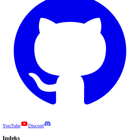
YouTube
Discord
Indeks