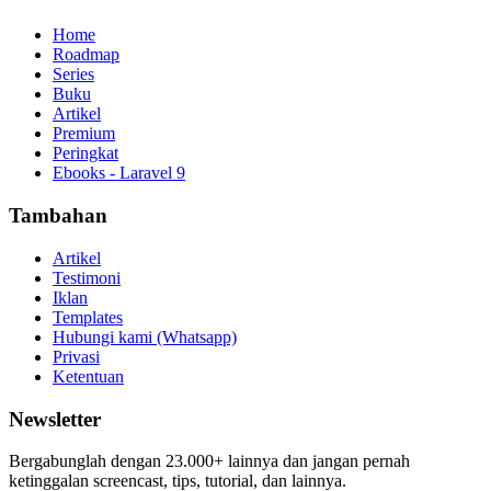
Home
Roadmap
Series
Buku
Artikel
Premium
Peringkat
Ebooks - Laravel 9
Tambahan
Artikel
Testimoni
Iklan
Templates
Hubungi kami (Whatsapp)
Privasi
Ketentuan
Newsletter
Bergabunglah dengan 23.000+ lainnya dan jangan pernah
ketinggalan screencast, tips, tutorial, dan lainnya.