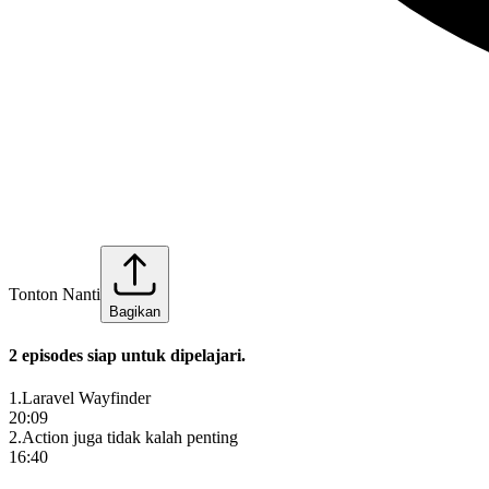
Tonton Nanti
Bagikan
2
episode
s
siap untuk dipelajari.
1
.
Laravel Wayfinder
20:09
2
.
Action juga tidak kalah penting
16:40