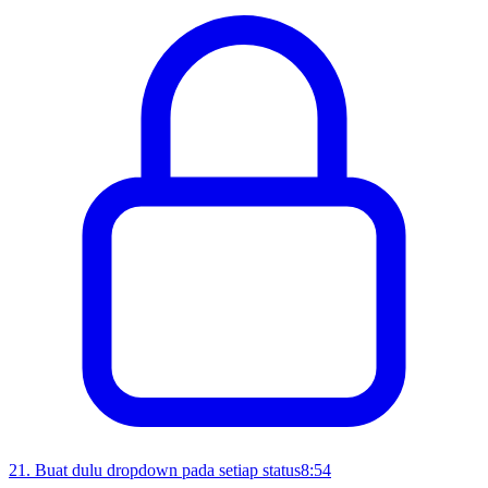
21
.
Buat dulu dropdown pada setiap status
8:54