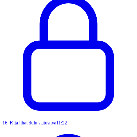
16
.
Kita lihat dulu statusnya
11:22