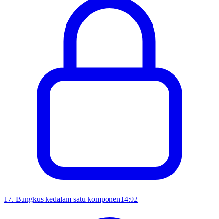
17
.
Bungkus kedalam satu komponen
14:02