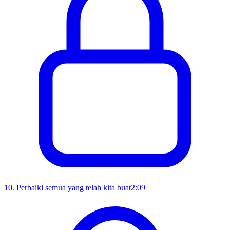
10
.
Perbaiki semua yang telah kita buat
2:09