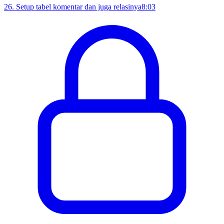
26
.
Setup tabel komentar dan juga relasinya
8:03