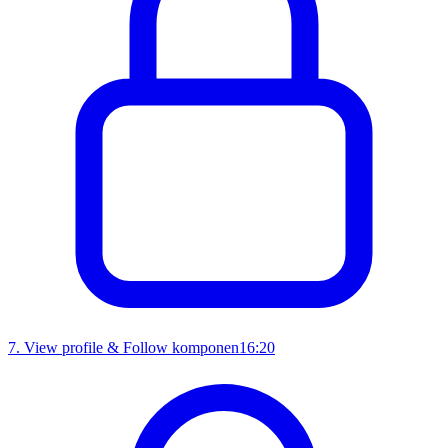
7
.
View profile & Follow komponen
16:20