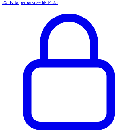
25
.
Kita perbaiki sedikit
4:23