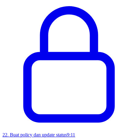
22
.
Buat policy dan update status
9:11