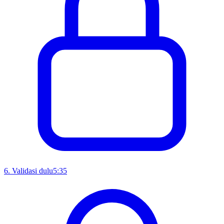
6
.
Validasi dulu
5:35