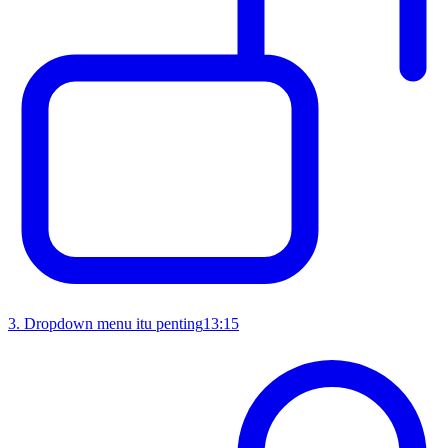
3
.
Dropdown menu itu penting
13:15