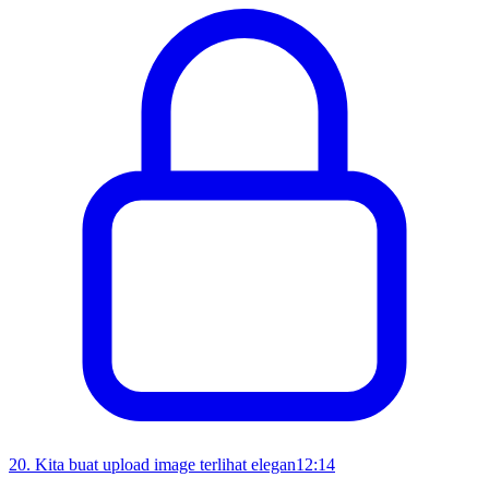
20
.
Kita buat upload image terlihat elegan
12:14