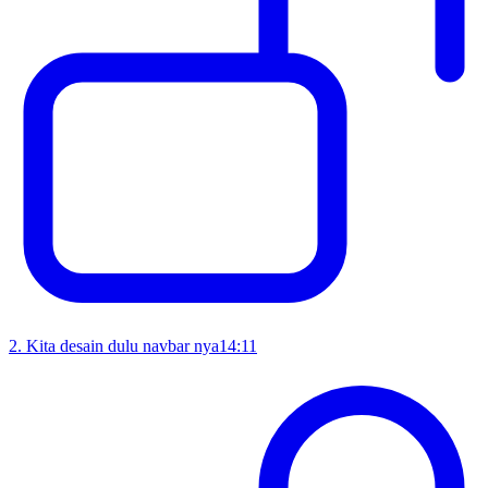
2
.
Kita desain dulu navbar nya
14:11