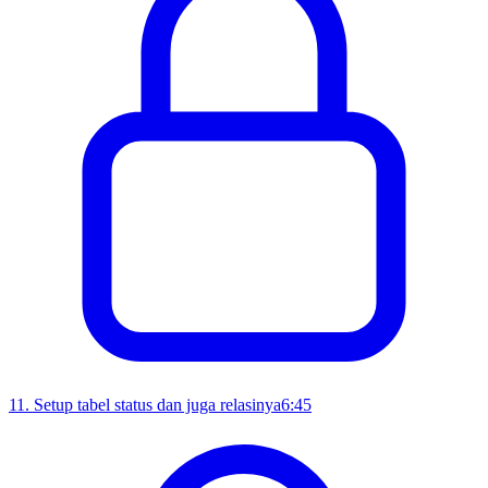
11
.
Setup tabel status dan juga relasinya
6:45