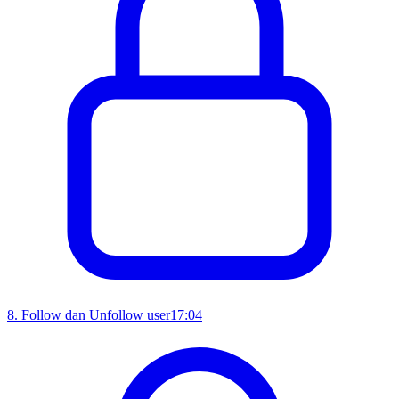
8
.
Follow dan Unfollow user
17:04