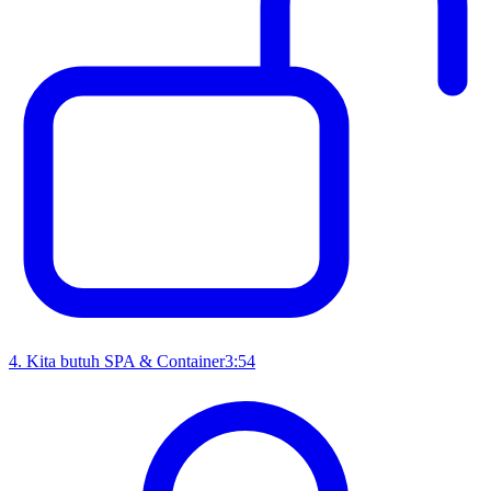
4
.
Kita butuh SPA & Container
3:54