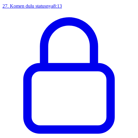
27
.
Komen dulu statusnya
8:13