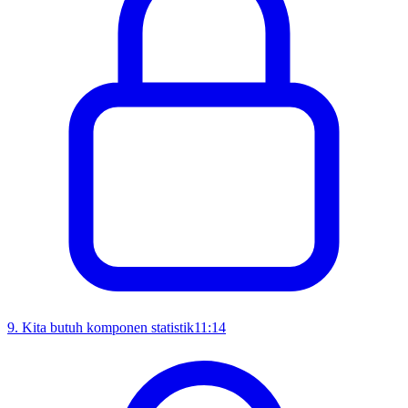
9
.
Kita butuh komponen statistik
11:14