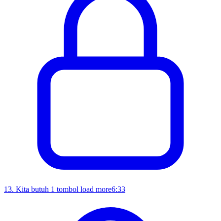
13
.
Kita butuh 1 tombol load more
6:33