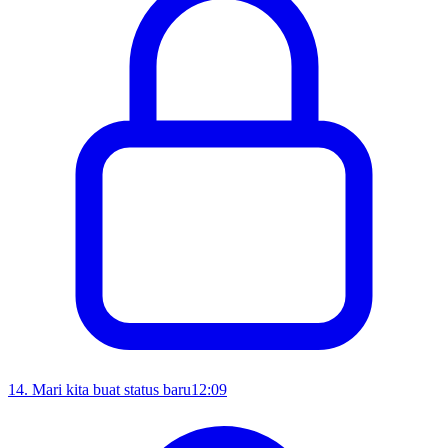
14
.
Mari kita buat status baru
12:09