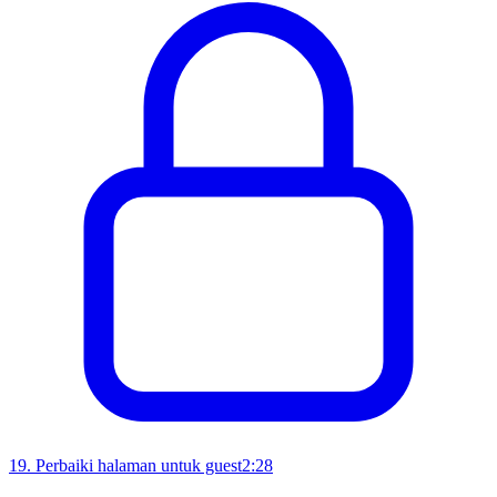
19
.
Perbaiki halaman untuk guest
2:28