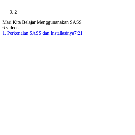
2
Mari Kita Belajar Menggunanakan SASS
6
videos
1
.
Perkenalan SASS dan Installasinya
7:21