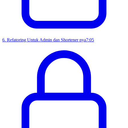
6
.
Refatoring Untuk Admin dan Shortener nya
7:05