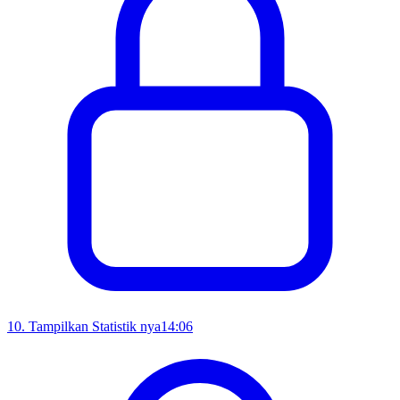
10
.
Tampilkan Statistik nya
14:06