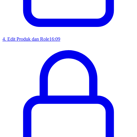
4
.
Edit Produk dan Role
16:09