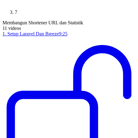
7
Membangun Shortener URL dan Statistik
11
videos
1
.
Setup Laravel Dan Breeze
9:25