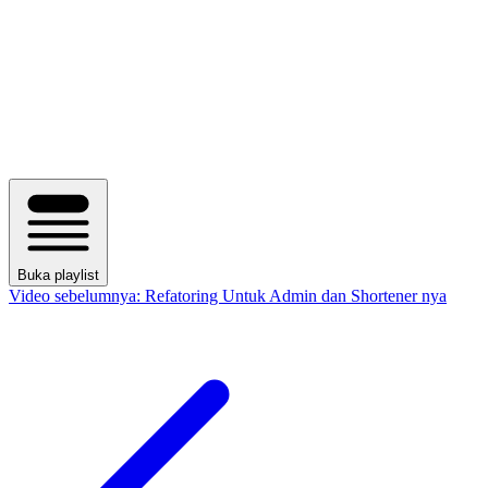
Buka playlist
Video sebelumnya:
Refatoring Untuk Admin dan Shortener nya