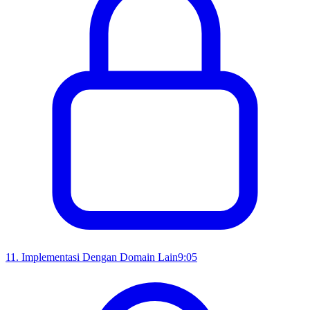
11
.
Implementasi Dengan Domain Lain
9:05