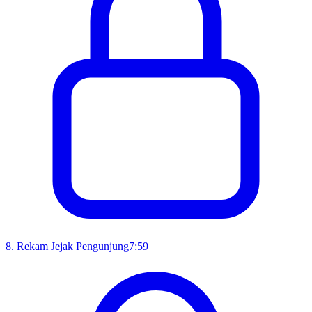
8
.
Rekam Jejak Pengunjung
7:59