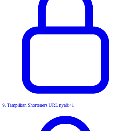
9
.
Tampilkan Shorteners URL nya
8:41