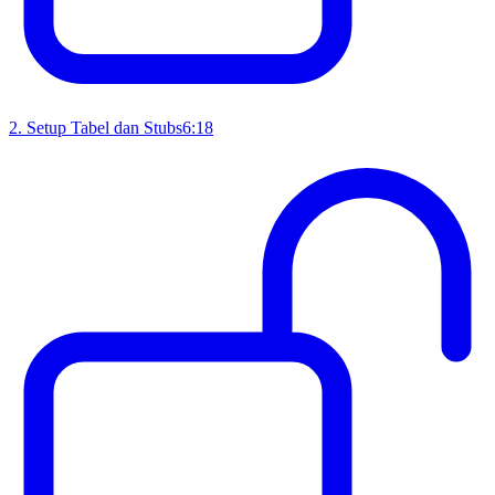
2
.
Setup Tabel dan Stubs
6:18