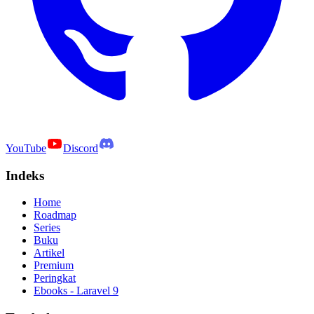
YouTube
Discord
Indeks
Home
Roadmap
Series
Buku
Artikel
Premium
Peringkat
Ebooks - Laravel 9