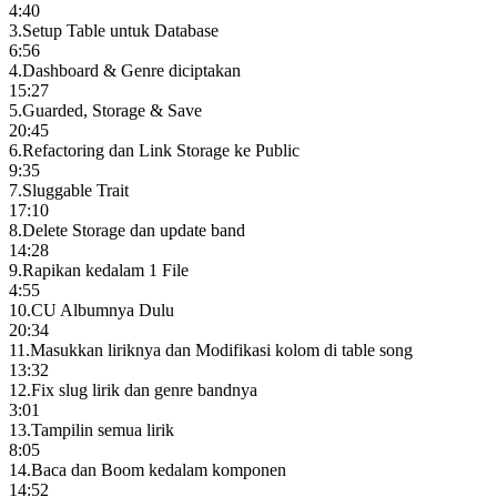
4:40
3
.
Setup Table untuk Database
6:56
4
.
Dashboard & Genre diciptakan
15:27
5
.
Guarded, Storage & Save
20:45
6
.
Refactoring dan Link Storage ke Public
9:35
7
.
Sluggable Trait
17:10
8
.
Delete Storage dan update band
14:28
9
.
Rapikan kedalam 1 File
4:55
10
.
CU Albumnya Dulu
20:34
11
.
Masukkan liriknya dan Modifikasi kolom di table song
13:32
12
.
Fix slug lirik dan genre bandnya
3:01
13
.
Tampilin semua lirik
8:05
14
.
Baca dan Boom kedalam komponen
14:52