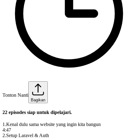
Tonton Nanti
Bagikan
22
episode
s
siap untuk dipelajari.
1
.
Kenal dulu sama website yang ingin kita bangun
4:47
2
.
Setup Laravel & Auth