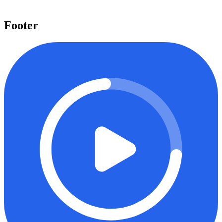
Mulai belajar
Footer