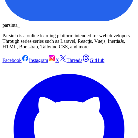
parsinta_
Parsinta is a online learning platform intended for web developers.
Through series-series such as Laravel, Reactjs, Vuejs, InertiaJs,
HTML, Bootstrap, Tailwind CSS, and more.
Facebook
Instagram
X
Threads
GitHub