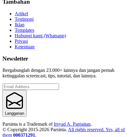
Tambahan
Artikel
Testimoni
Iklan
Templates
Hubungi kami (Whatsapp)
Privasi
Ketentuan
Newsletter
Bergabunglah dengan 23.000+ lainnya dan jangan pernah
ketinggalan screencast, tips, tutorial, dan lainnya.
Langganan
Parsinta is a Trademark of
Irsyad A. Panjaitan
.
© Copyright 2015-
2026
Parsinta.
All rights reserved. Yes, all of
them
000371291
.