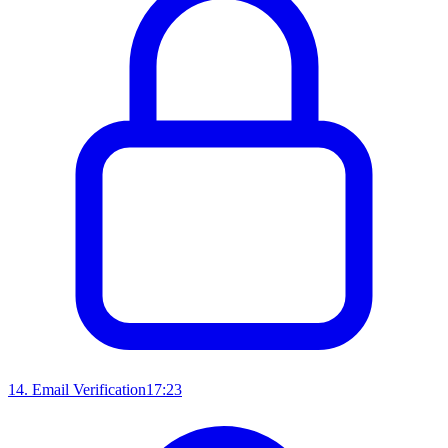
14
.
Email Verification
17:23