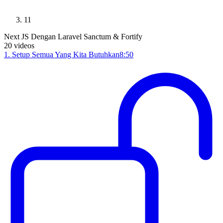
11
Next JS Dengan Laravel Sanctum & Fortify
20
videos
1
.
Setup Semua Yang Kita Butuhkan
8:50