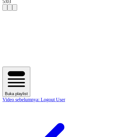
5:03
Buka playlist
Video sebelumnya:
Logout User