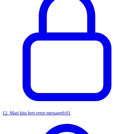
12
.
Mari kita beri error message
6:01