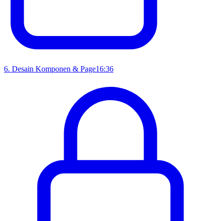
6
.
Desain Komponen & Page
16:36