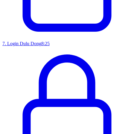
7
.
Login Dulu Dong
8:25