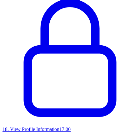
18
.
View Profile Information
17:00