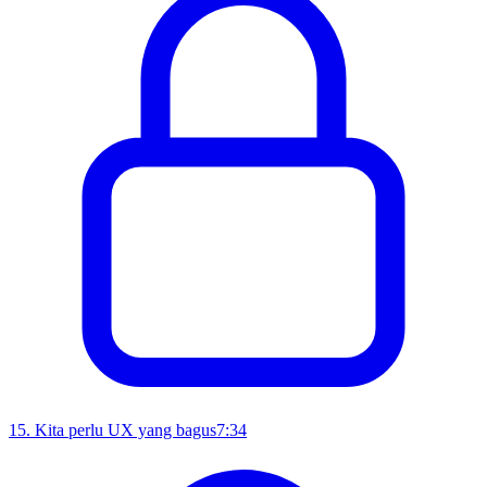
15
.
Kita perlu UX yang bagus
7:34