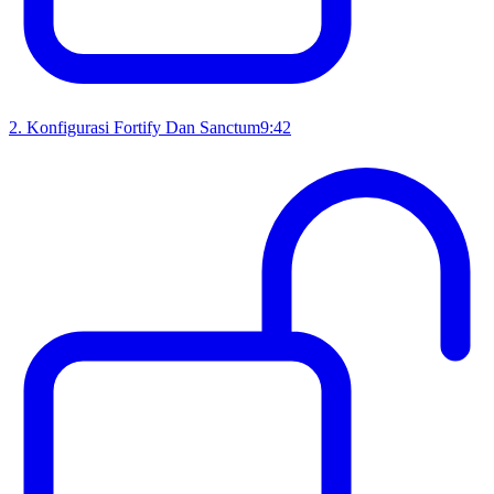
2
.
Konfigurasi Fortify Dan Sanctum
9:42