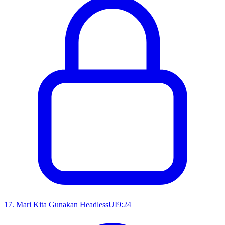
17
.
Mari Kita Gunakan HeadlessUI
9:24