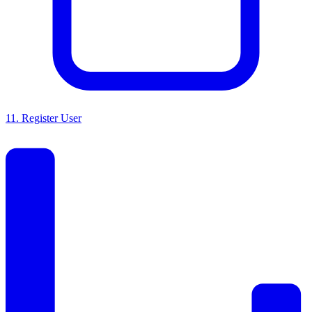
11
.
Register User