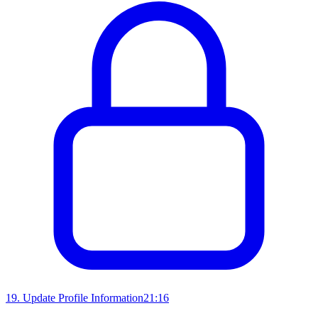
19
.
Update Profile Information
21:16