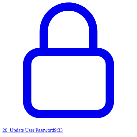
20
.
Update User Password
9:33