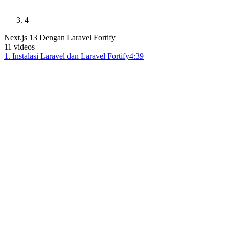
4
Next.js 13 Dengan Laravel Fortify
11
videos
1
.
Instalasi Laravel dan Laravel Fortify
4:39