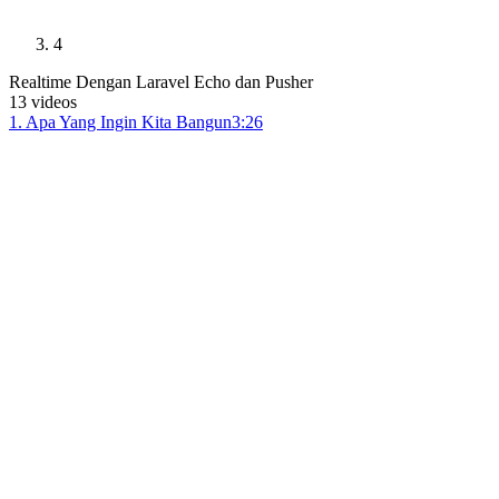
4
Realtime Dengan Laravel Echo dan Pusher
13
videos
1
.
Apa Yang Ingin Kita Bangun
3:26