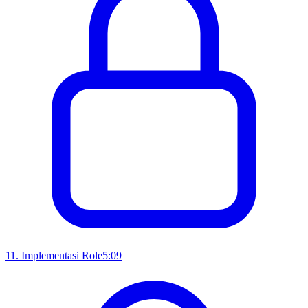
11
.
Implementasi Role
5:09