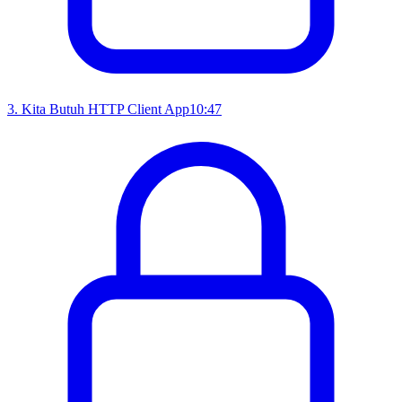
3
.
Kita Butuh HTTP Client App
10:47