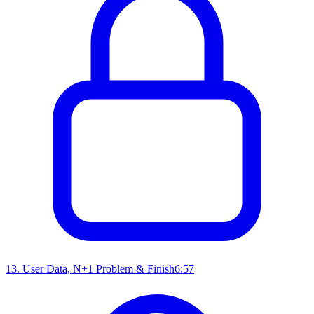
13
.
User Data, N+1 Problem & Finish
6:57