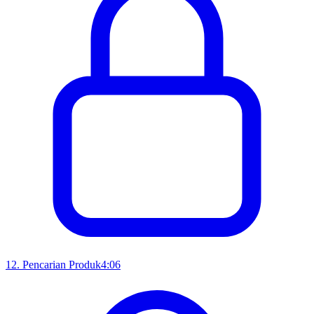
12
.
Pencarian Produk
4:06