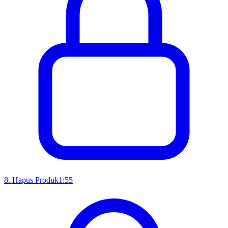
8
.
Hapus Produk
1:55