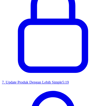
7
.
Update Produk Dengan Lebih Simple
5:19