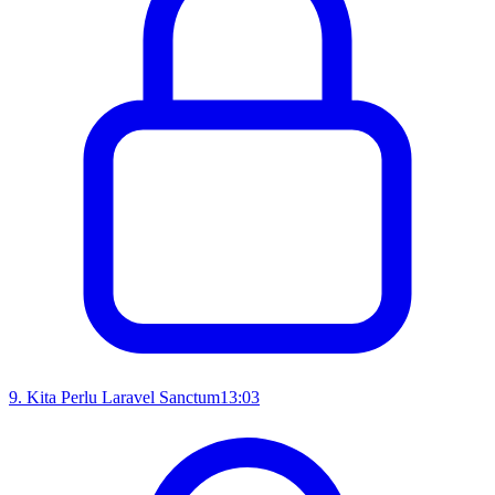
9
.
Kita Perlu Laravel Sanctum
13:03