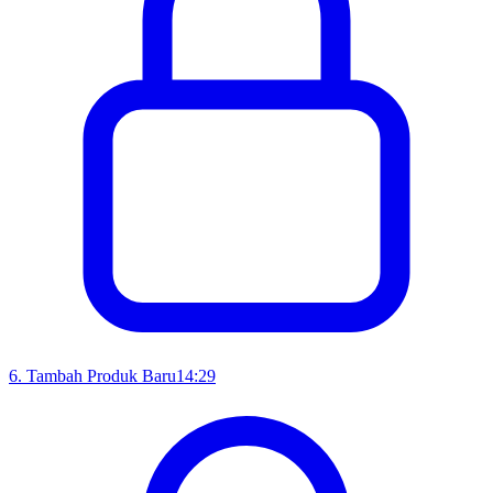
6
.
Tambah Produk Baru
14:29