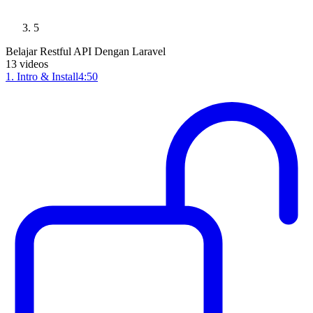
5
Belajar Restful API Dengan Laravel
13
videos
1
.
Intro & Install
4:50