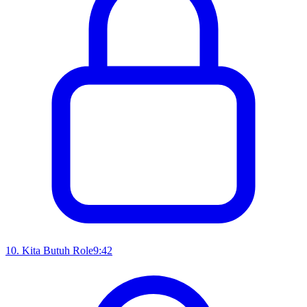
10
.
Kita Butuh Role
9:42