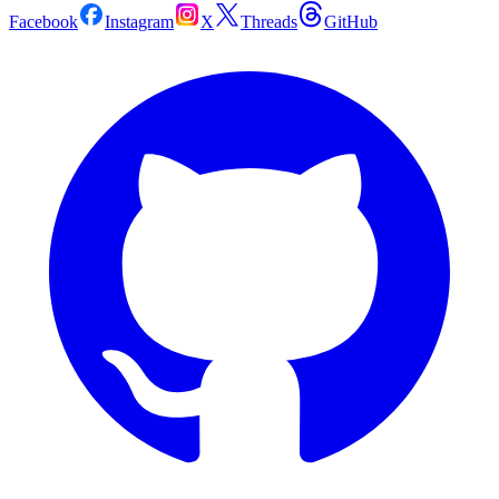
Facebook
Instagram
X
Threads
GitHub