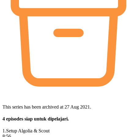
This series has been archived at
27 Aug 2021
.
4
episode
s
siap untuk dipelajari.
1
.
Setup Algolia & Scout
8:56