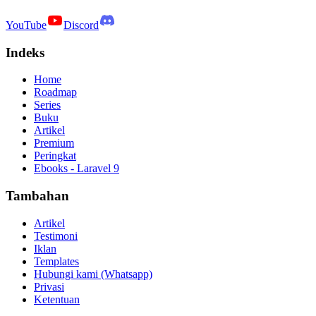
YouTube
Discord
Indeks
Home
Roadmap
Series
Buku
Artikel
Premium
Peringkat
Ebooks - Laravel 9
Tambahan
Artikel
Testimoni
Iklan
Templates
Hubungi kami (Whatsapp)
Privasi
Ketentuan