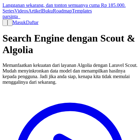
Langganan sekarang, dan tonton semuanya cuma Rp
185.000
.
Series
Videos
Artikel
Buku
Roadmap
Templates
parsinta_
Masuk
Daftar
Search Engine dengan Scout &
Algolia
Memanfaatkan kekuatan dari layanan Algolia dengan Laravel Scout.
Mudah menyinkronkan data model dan menampilkan hasilnya
kepada pengguna. Jadi jika anda siap, kenapa kita tidak memulai
menggalinya dari sekarang.