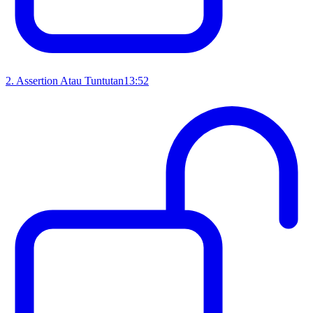
2
.
Assertion Atau Tuntutan
13:52