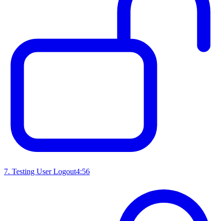
7
.
Testing User Logout
4:56