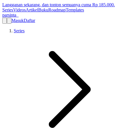
Langganan sekarang, dan tonton semuanya cuma Rp
185.000
.
Series
Videos
Artikel
Buku
Roadmap
Templates
parsinta_
Masuk
Daftar
Series