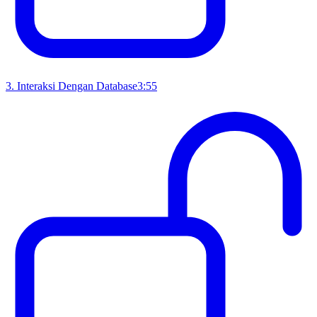
3
.
Interaksi Dengan Database
3:55