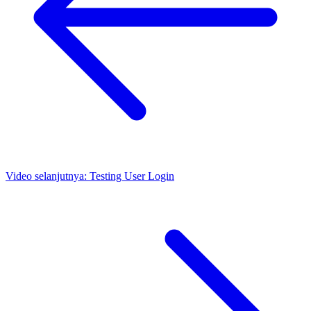
Video selanjutnya:
Testing User Login