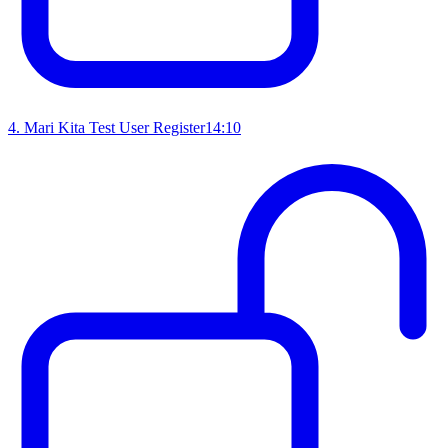
4
.
Mari Kita Test User Register
14:10