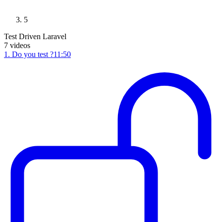
5
Test Driven Laravel
7
videos
1
.
Do you test ?
11:50