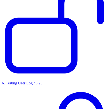
6
.
Testing User Login
8:25