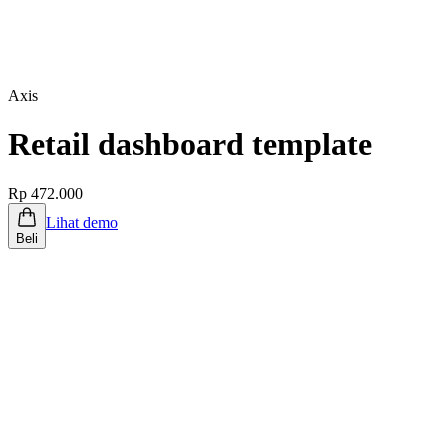
Axis
Retail dashboard template
Rp 472.000
Lihat demo
Beli