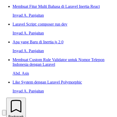
Membuat Fitur Multi Bahasa di Laravel Inertia React
Irsyad A. Panjaitan
Laravel Script: composer run dev
Irsyad A. Panjaitan
Apa yang Baru di Inertia.js 2.0
Irsyad A. Panjaitan
Membuat Custom Rule Validator untuk Nomor Telepon
Indonesia dengan Laravel
Abd. Asis
Like System dengan Laravel Polymorphic
Irsyad A. Panjaitan
Bookmark