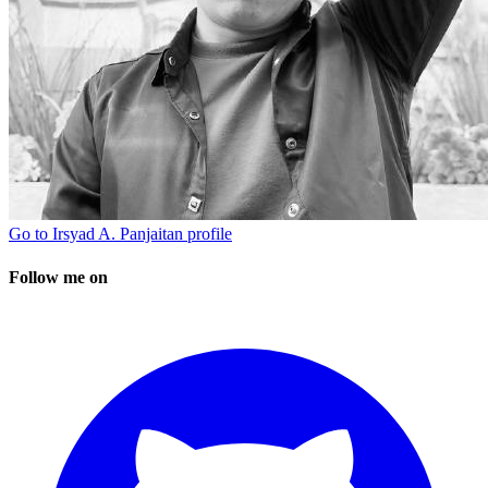
Go to
Irsyad A. Panjaitan
profile
Follow me on