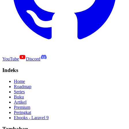
YouTube
Discord
Indeks
Home
Roadmap
Series
Buku
Artikel
Premium
Peringkat
Ebooks - Laravel 9
Tambahan