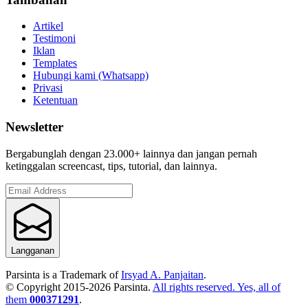
Artikel
Testimoni
Iklan
Templates
Hubungi kami (Whatsapp)
Privasi
Ketentuan
Newsletter
Bergabunglah dengan 23.000+ lainnya dan jangan pernah
ketinggalan screencast, tips, tutorial, dan lainnya.
Langganan
Parsinta is a Trademark of
Irsyad A. Panjaitan
.
© Copyright 2015-
2026
Parsinta.
All rights reserved. Yes, all of
them
000371291
.