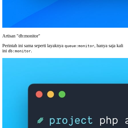
Artisan "db:monitor"
Perintah ini sama seperti layaknya
, hanya saja kali
queue:monitor
ini
.
db:monitor