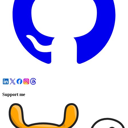
Support me