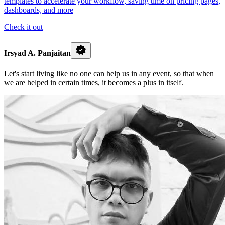
templates to accelerate your workflow, saving time on pricing pages,
dashboards, and more
Check it out
Irsyad A. Panjaitan
Let's start living like no one can help us in any event, so that when
we are helped in certain times, it becomes a plus in itself.