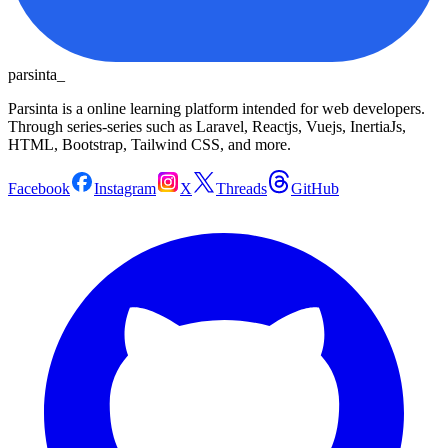
parsinta_
Parsinta is a online learning platform intended for web developers.
Through series-series such as Laravel, Reactjs, Vuejs, InertiaJs,
HTML, Bootstrap, Tailwind CSS, and more.
Facebook
Instagram
X
Threads
GitHub