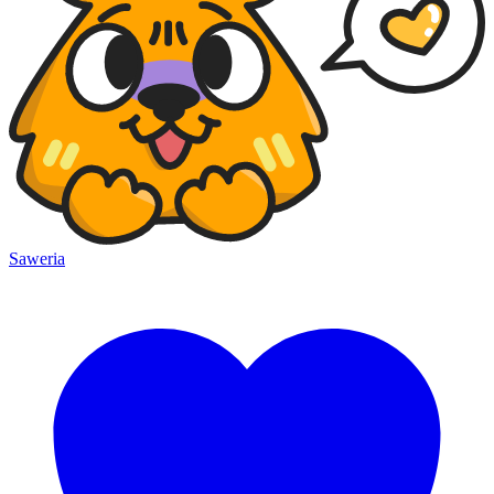
Saweria