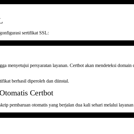
L
nfigurasi sertifikat SSL:
ngga menyetujui persyaratan layanan. Certbot akan mendeteksi domain
ikat berhasil diperoleh dan diinstal.
tomatis Certbot
 skrip pembaruan otomatis yang berjalan dua kali sehari melalui layana