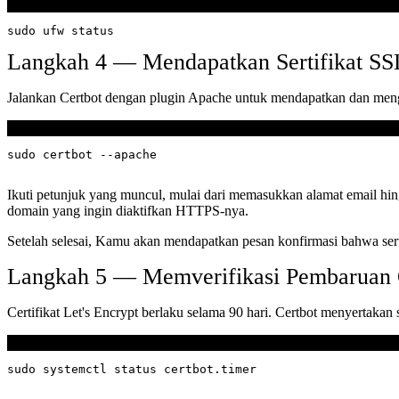
Terminal
Langkah 4 — Mendapatkan Sertifikat SS
Jalankan Certbot dengan plugin Apache untuk mendapatkan dan mengo
Terminal
Ikuti petunjuk yang muncul, mulai dari memasukkan alamat email hi
domain yang ingin diaktifkan HTTPS-nya.
Setelah selesai, Kamu akan mendapatkan pesan konfirmasi bahwa sertif
Langkah 5 — Memverifikasi Pembaruan O
Certifikat Let's Encrypt berlaku selama 90 hari. Certbot menyertakan
Terminal