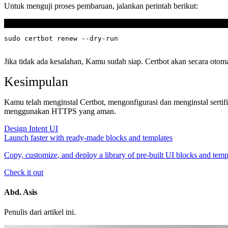
Untuk menguji proses pembaruan, jalankan perintah berikut:
Terminal
Jika tidak ada kesalahan, Kamu sudah siap. Certbot akan secara otom
Kesimpulan
Kamu telah menginstal Certbot, mengonfigurasi dan menginstal sert
menggunakan HTTPS yang aman.
Design Intent UI
Launch faster with ready-made blocks and templates
Copy, customize, and deploy a library of pre-built UI blocks and tem
Check it out
Abd. Asis
Penulis dari artikel ini.