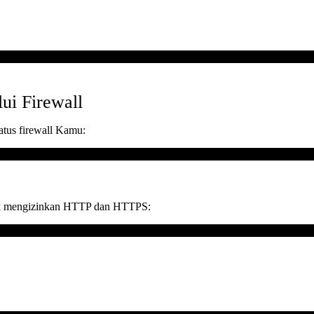
i Firewall
tatus firewall Kamu:
ntuk mengizinkan HTTP dan HTTPS: