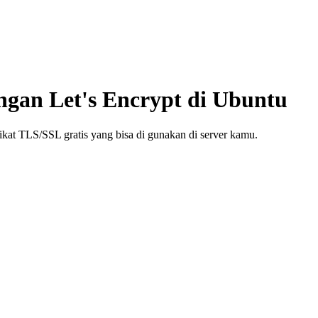
an Let's Encrypt di Ubuntu
fikat TLS/SSL gratis yang bisa di gunakan di server kamu.