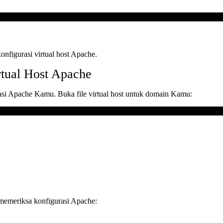
konfigurasi virtual host Apache.
tual Host Apache
rasi Apache Kamu. Buka file virtual host untuk domain Kamu:
k memeriksa konfigurasi Apache: