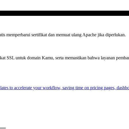
atis memperbarui sertifikat dan memuat ulang Apache jika diperlukan.
ifikat SSL untuk domain Kamu, serta memastikan bahwa layanan pembaru
plates to accelerate your workflow, saving time on pricing pages, dashb