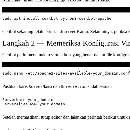
Terminal
Certbot sekarang telah terinstal di server Kamu. Selanjutnya, periksa 
Langkah 2 — Memeriksa Konfigurasi Vir
Certbot perlu menemukan virtual host yang benar dalam file konfigu
Terminal
Pastikan baris
dan
sudah sesuai:
ServerName
ServerAlias
ServerName your_domain

Setelah memastikan, tutup editor dan jalankan perintah berikut untu