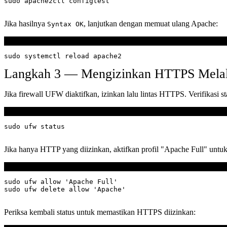
Jika hasilnya
, lanjutkan dengan memuat ulang Apache:
Syntax OK
Terminal
Langkah 3 — Mengizinkan HTTPS Melalu
Jika firewall UFW diaktifkan, izinkan lalu lintas HTTPS. Verifikasi s
Terminal
Jika hanya HTTP yang diizinkan, aktifkan profil "Apache Full" u
Terminal
sudo ufw allow 'Apache Full'

Periksa kembali status untuk memastikan HTTPS diizinkan: