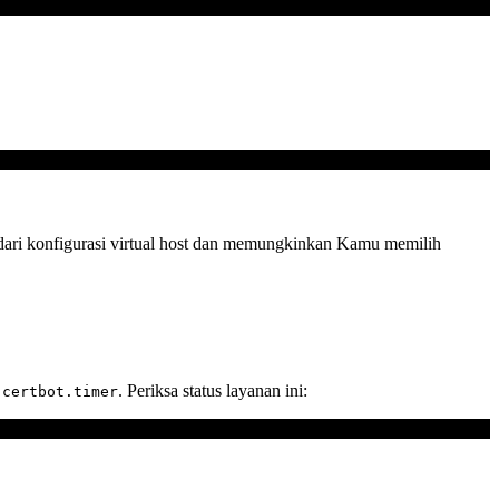
 dari konfigurasi virtual host dan memungkinkan Kamu memilih
n
. Periksa status layanan ini:
certbot.timer