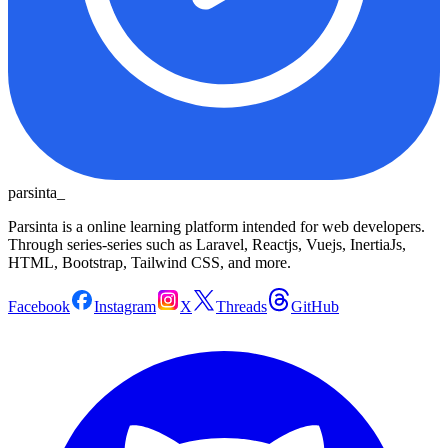
parsinta_
Parsinta is a online learning platform intended for web developers.
Through series-series such as Laravel, Reactjs, Vuejs, InertiaJs,
HTML, Bootstrap, Tailwind CSS, and more.
Facebook
Instagram
X
Threads
GitHub