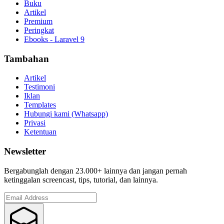
Buku
Artikel
Premium
Peringkat
Ebooks - Laravel 9
Tambahan
Artikel
Testimoni
Iklan
Templates
Hubungi kami (Whatsapp)
Privasi
Ketentuan
Newsletter
Bergabunglah dengan 23.000+ lainnya dan jangan pernah
ketinggalan screencast, tips, tutorial, dan lainnya.