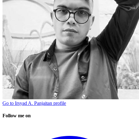
Go to
Irsyad A. Panjaitan
profile
Follow me on