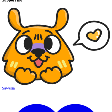
Support me
Saweria