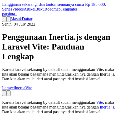
Langganan sekarang, dan tonton semuanya cuma Rp
185.000
.
Series
Videos
Artikel
Buku
Roadmap
Templates
parsinta_
Masuk
Daftar
Senin, 04 July 2022
Penggunaan Inertia.js dengan
Laravel Vite: Panduan
Lengkap
Karena laravel sekarang by default sudah menggunakan Vite, maka
kita akan belajar bagaimana mengintegrasikan nya dengan Inertia.js.
Dan kita akan mulai dari awal pastinya dari instalasi laravel.
Laravel
Inertia
Vite
Karena laravel sekarang by default sudah menggunakan
Vite
, maka
kita akan belajar bagaimana mengintegrasikan nya dengan
Inertia.js
.
Dan kita akan mulai dari awal pastinya dari instalasi laravel.