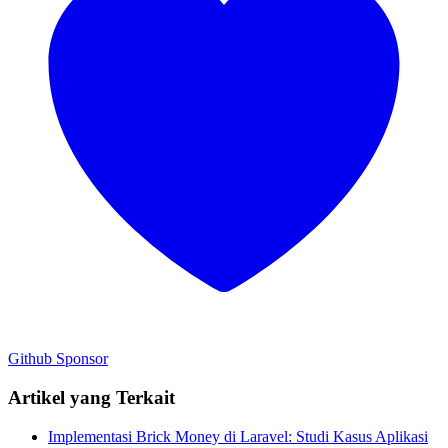
Github
Sponsor
Artikel yang Terkait
Implementasi Brick Money di Laravel: Studi Kasus Aplikasi