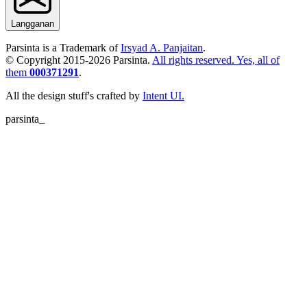
Langganan
Parsinta is a Trademark of
Irsyad A. Panjaitan
.
© Copyright 2015-
2026
Parsinta.
All rights reserved. Yes, all of
them
000371291
.
All the design stuff's crafted by
Intent UI.
parsinta_