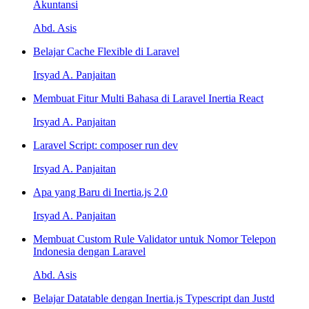
Akuntansi
Abd. Asis
Belajar Cache Flexible di Laravel
Irsyad A. Panjaitan
Membuat Fitur Multi Bahasa di Laravel Inertia React
Irsyad A. Panjaitan
Laravel Script: composer run dev
Irsyad A. Panjaitan
Apa yang Baru di Inertia.js 2.0
Irsyad A. Panjaitan
Membuat Custom Rule Validator untuk Nomor Telepon
Indonesia dengan Laravel
Abd. Asis
Belajar Datatable dengan Inertia.js Typescript dan Justd