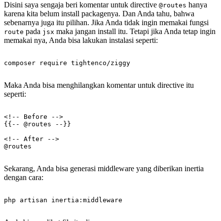
Disini saya sengaja beri komentar untuk directive
hanya
@routes
karena kita belum install packagenya. Dan Anda tahu, bahwa
sebenarnya juga itu pilihan. Jika Anda tidak ingin memakai fungsi
pada
maka jangan install itu. Tetapi jika Anda tetap ingin
route
jsx
memakai nya, Anda bisa lakukan instalasi seperti:
Maka Anda bisa menghilangkan komentar untuk directive itu
seperti:
<!-- Before -->

{{-- @routes --}}

<!-- After -->

Sekarang, Anda bisa generasi middleware yang diberikan inertia
dengan cara: