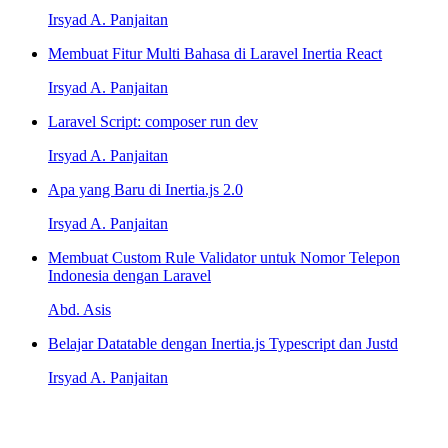
Irsyad A. Panjaitan
Membuat Fitur Multi Bahasa di Laravel Inertia React
Irsyad A. Panjaitan
Laravel Script: composer run dev
Irsyad A. Panjaitan
Apa yang Baru di Inertia.js 2.0
Irsyad A. Panjaitan
Membuat Custom Rule Validator untuk Nomor Telepon
Indonesia dengan Laravel
Abd. Asis
Belajar Datatable dengan Inertia.js Typescript dan Justd
Irsyad A. Panjaitan