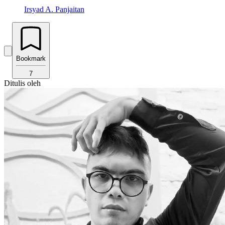
Irsyad A. Panjaitan
Bookmark
7
Ditulis oleh