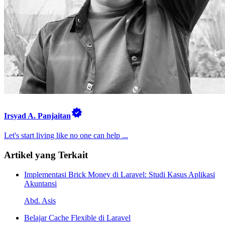
Irsyad A. Panjaitan
Let's start living like no one can help ...
Artikel yang Terkait
Implementasi Brick Money di Laravel: Studi Kasus Aplikasi
Akuntansi
Abd. Asis
Belajar Cache Flexible di Laravel