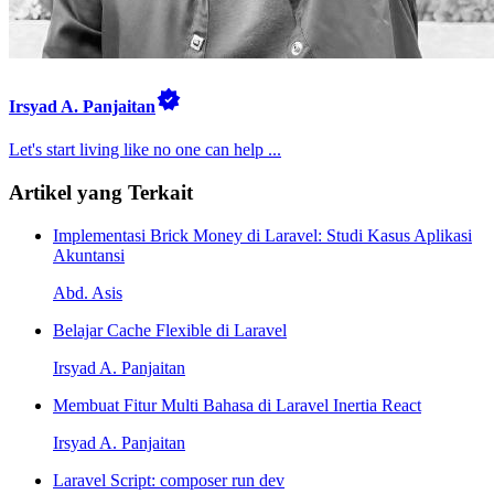
Irsyad A. Panjaitan
Let's start living like no one can help ...
Artikel yang Terkait
Implementasi Brick Money di Laravel: Studi Kasus Aplikasi
Akuntansi
Abd. Asis
Belajar Cache Flexible di Laravel
Irsyad A. Panjaitan
Membuat Fitur Multi Bahasa di Laravel Inertia React
Irsyad A. Panjaitan
Laravel Script: composer run dev