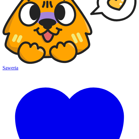
Saweria