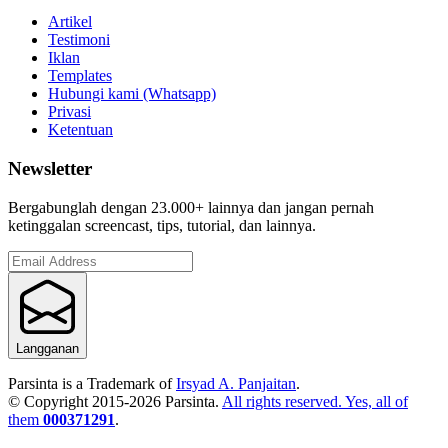
Artikel
Testimoni
Iklan
Templates
Hubungi kami (Whatsapp)
Privasi
Ketentuan
Newsletter
Bergabunglah dengan 23.000+ lainnya dan jangan pernah
ketinggalan screencast, tips, tutorial, dan lainnya.
Langganan
Parsinta is a Trademark of
Irsyad A. Panjaitan
.
© Copyright 2015-
2026
Parsinta.
All rights reserved. Yes, all of
them
000371291
.