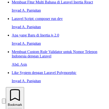
Membuat Fitur Multi Bahasa di Laravel Inertia React
Irsyad A. Panjaitan
Laravel Script: composer run dev
Irsyad A. Panjaitan
Apa yang Baru di Inertia.js 2.0
Irsyad A. Panjaitan
Membuat Custom Rule Validator untuk Nomor Telepon
Indonesia dengan Laravel
Abd. Asis
Like System dengan Laravel Polymorphic
Irsyad A. Panjaitan
Bookmark