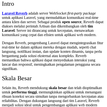
Intro
Laravel Reverb
adalah server WebSocket
first-party package
untuk aplikasi Laravel, yang memudahkan komunikasi real-time
antara klien dan server. Sebagai produk
open source
, Reverb dapat
diakses melalui perintah Artisan dan dikembangkan oleh
tim
Laravel
. Server ini dirancang untuk kecepatan, menawarkan
komunikasi yang cepat dan efisien untuk aplikasi web modern.
Dengan Reverb, pengembang Laravel dapat mengintegrasikan fitur
real-time ke dalam aplikasi mereka dengan mudah, seperti chat
langsung, notifikasi instan, dan update konten dinamis, tanpa perlu
bergantung pada solusi eksternal atau kompleks. Reverb
memastikan bahwa aplikasi dapat menyediakan interaksi yang
lancar dan responsif, meningkatkan pengalaman pengguna secara
signifikan.
Skala Besar
Selain itu, Reverb mendukung
skala besar
dan telah dioptimalkan
untuk
performa tinggi
, memungkinkan aplikasi untuk menangani
ribuan koneksi secara simultan tanpa mengorbankan kecepatan atau
reliabilitas. Dengan dukungan langsung dari tim Laravel, Reverb
menjadi solusi ideal untuk pengembangan aplikasi web modern