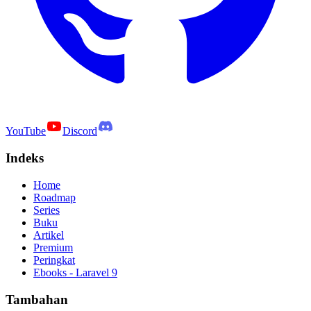
YouTube
Discord
Indeks
Home
Roadmap
Series
Buku
Artikel
Premium
Peringkat
Ebooks - Laravel 9
Tambahan