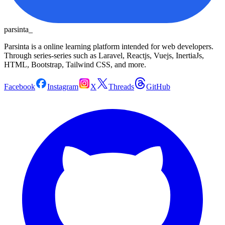
parsinta_
Parsinta is a online learning platform intended for web developers.
Through series-series such as Laravel, Reactjs, Vuejs, InertiaJs,
HTML, Bootstrap, Tailwind CSS, and more.
Facebook
Instagram
X
Threads
GitHub