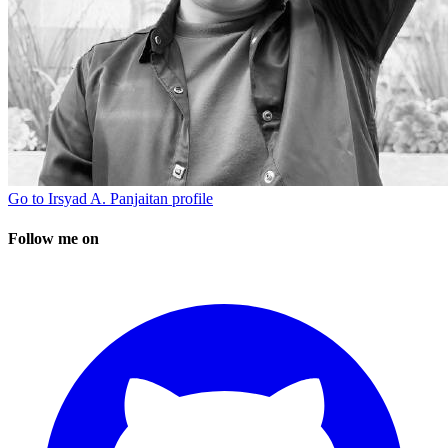
Go to
Irsyad A. Panjaitan
profile
Follow me on