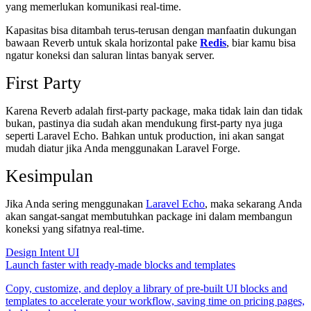
yang memerlukan komunikasi real-time.
Kapasitas bisa ditambah terus-terusan dengan manfaatin dukungan
bawaan Reverb untuk skala horizontal pake
Redis
, biar kamu bisa
ngatur koneksi dan saluran lintas banyak server.
First Party
Karena Reverb adalah first-party package, maka tidak lain dan tidak
bukan, pastinya dia sudah akan mendukung first-party nya juga
seperti Laravel Echo. Bahkan untuk production, ini akan sangat
mudah diatur jika Anda menggunakan Laravel Forge.
Kesimpulan
Jika Anda sering menggunakan
Laravel Echo
, maka sekarang Anda
akan sangat-sangat membutuhkan package ini dalam membangun
koneksi yang sifatnya real-time.
Design Intent UI
Launch faster with ready-made blocks and templates
Copy, customize, and deploy a library of pre-built UI blocks and
templates to accelerate your workflow, saving time on pricing pages,