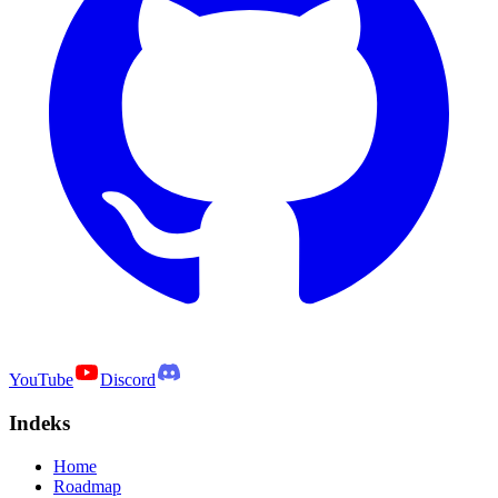
YouTube
Discord
Indeks
Home
Roadmap