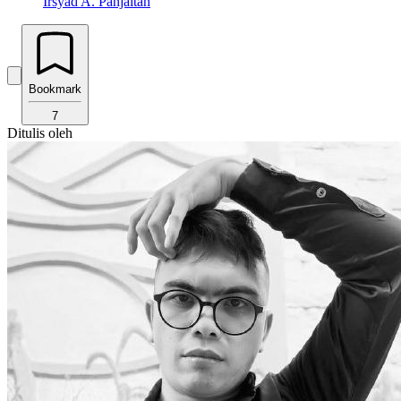
Irsyad A. Panjaitan
Bookmark
7
Ditulis oleh