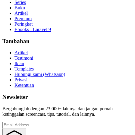
Series
Buku
Artikel
Premium
Peringkat
Ebooks - Laravel 9
Tambahan
Artikel
Testimoni
Iklan
Templates
Hubungi kami (Whatsapp)
Privasi
Ketentuan
Newsletter
Bergabunglah dengan 23.000+ lainnya dan jangan pernah
ketinggalan screencast, tips, tutorial, dan lainnya.