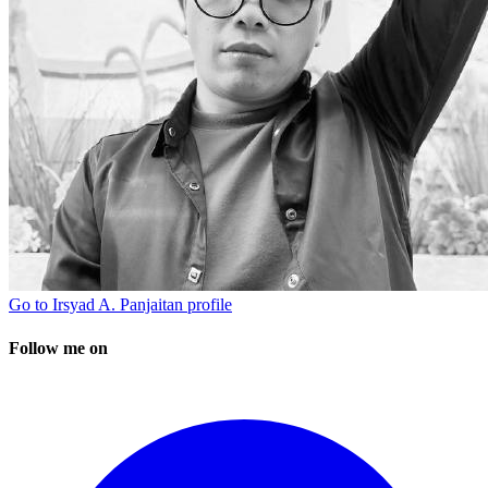
Go to
Irsyad A. Panjaitan
profile
Follow me on