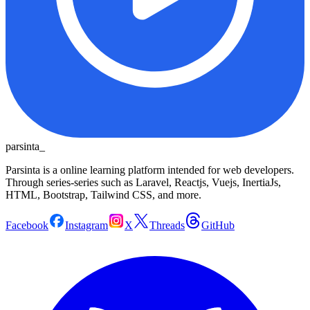
parsinta_
Parsinta is a online learning platform intended for web developers.
Through series-series such as Laravel, Reactjs, Vuejs, InertiaJs,
HTML, Bootstrap, Tailwind CSS, and more.
Facebook
Instagram
X
Threads
GitHub