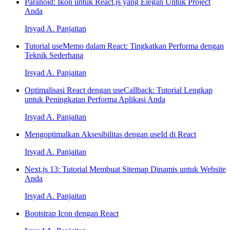
Paranoid: Ikon untuk React.js yang Elegan Untuk Project
Anda
Irsyad A. Panjaitan
Tutorial useMemo dalam React: Tingkatkan Performa dengan
Teknik Sederhana
Irsyad A. Panjaitan
Optimalisasi React dengan useCallback: Tutorial Lengkap
untuk Peningkatan Performa Aplikasi Anda
Irsyad A. Panjaitan
Mengoptimalkan Aksesibilitas dengan useId di React
Irsyad A. Panjaitan
Next.js 13: Tutorial Membuat Sitemap Dinamis untuk Website
Anda
Irsyad A. Panjaitan
Bootstrap Icon dengan React