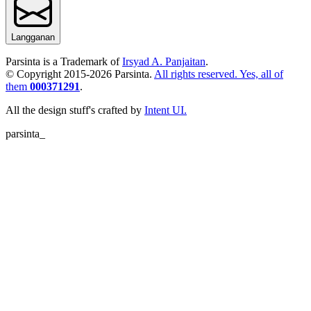
Langganan
Parsinta is a Trademark of
Irsyad A. Panjaitan
.
© Copyright 2015-
2026
Parsinta.
All rights reserved. Yes, all of
them
000371291
.
All the design stuff's crafted by
Intent UI.
parsinta_