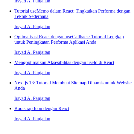
Irsyad A. Panjaitan
Tutorial useMemo dalam React: Tingkatkan Performa dengan
Teknik Sederhana
Irsyad A. Panjaitan
Optimalisasi React dengan useCallback: Tutorial Lengkap
untuk Peningkatan Performa Aplikasi Anda
Irsyad A. Panjaitan
Mengoptimalkan Aksesibilitas dengan useId di React
Irsyad A. Panjaitan
Next.js 13: Tutorial Membuat Sitemap Dinamis untuk Website
Anda
Irsyad A. Panjaitan
Bootstrap Icon dengan React
Irsyad A. Panjaitan