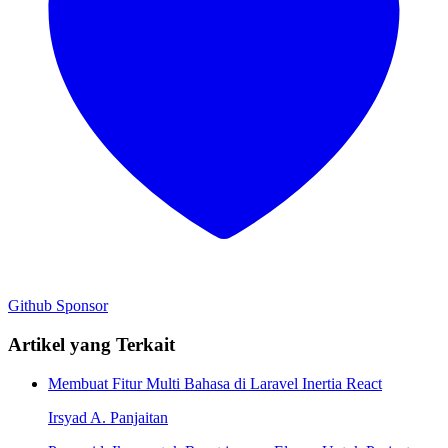
Github
Sponsor
Artikel yang Terkait
Membuat Fitur Multi Bahasa di Laravel Inertia React
Irsyad A. Panjaitan