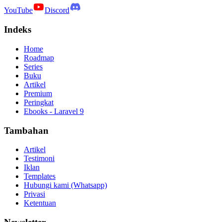
YouTube
Discord
Indeks
Home
Roadmap
Series
Buku
Artikel
Premium
Peringkat
Ebooks - Laravel 9
Tambahan
Artikel
Testimoni
Iklan
Templates
Hubungi kami (Whatsapp)
Privasi
Ketentuan