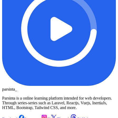
parsinta_
Parsinta is a online learning platform intended for web developers.
Through series-series such as Laravel, Reactjs, Vuejs, InertiaJs,
HTML, Bootstrap, Tailwind CSS, and more.