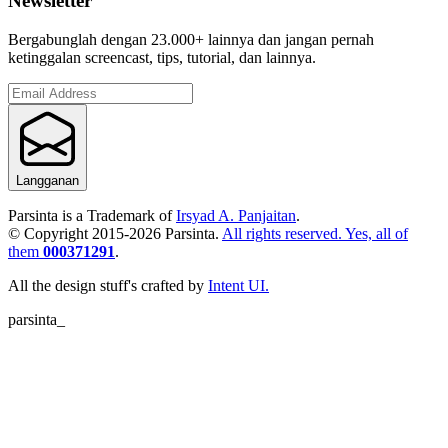
Newsletter
Bergabunglah dengan 23.000+ lainnya dan jangan pernah
ketinggalan screencast, tips, tutorial, dan lainnya.
Langganan
Parsinta is a Trademark of
Irsyad A. Panjaitan
.
© Copyright 2015-
2026
Parsinta.
All rights reserved. Yes, all of
them
000371291
.
All the design stuff's crafted by
Intent UI.
parsinta_