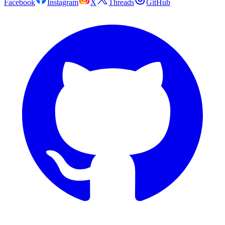
Facebook
Instagram
X
Threads
GitHub