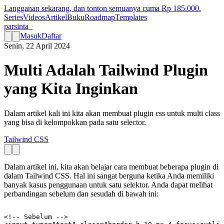
Langganan sekarang, dan tonton semuanya cuma Rp
185.000
.
Series
Videos
Artikel
Buku
Roadmap
Templates
parsinta_
Masuk
Daftar
Senin, 22 April 2024
Multi Adalah Tailwind Plugin
yang Kita Inginkan
Dalam artikel kali ini kita akan membuat plugin css untuk multi class
yang bisa di kelompokkan pada satu selector.
Tailwind CSS
Dalam artikel ini, kita akan belajar cara membuat beberapa plugin di
dalam Tailwind CSS. Hal ini sangat berguna ketika Anda memiliki
banyak kasus penggunaan untuk satu selektor. Anda dapat melihat
perbandingan sebelum dan sesudah di bawah ini:
<!-- Sebelum -->
