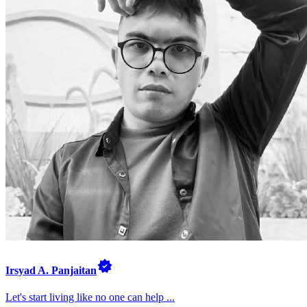
Irsyad A. Panjaitan
Let's start living like no one can help ...