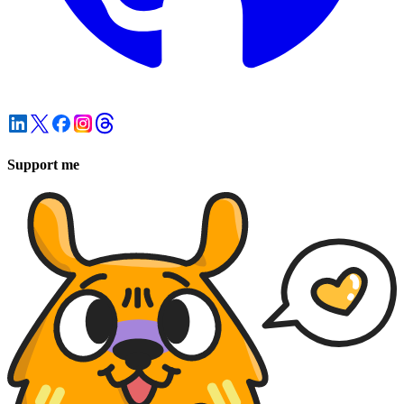
Support me