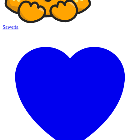
Saweria