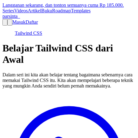
Langganan sekarang, dan tonton semuanya cuma Rp
185.000
.
Series
Videos
Artikel
Buku
Roadmap
Templates
parsinta_
Masuk
Daftar
Tailwind CSS
Belajar Tailwind CSS dari
Awal
Dalam seri ini kita akan belajar tentang bagaimana sebenarnya cara
memakai Tailwind CSS itu. Kita akan mempelajari beberapa teknik
yang mungkin Anda sendiri belum pernah memakainya.