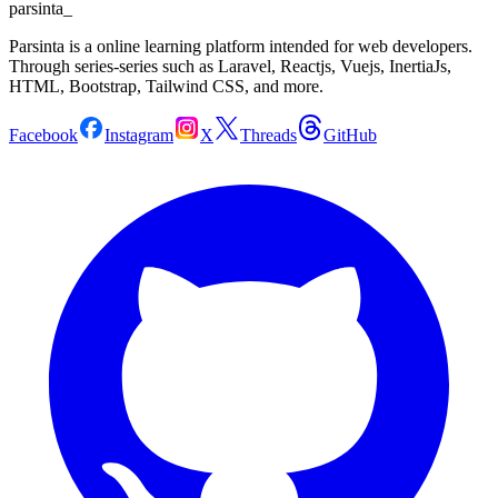
parsinta_
Parsinta is a online learning platform intended for web developers.
Through series-series such as Laravel, Reactjs, Vuejs, InertiaJs,
HTML, Bootstrap, Tailwind CSS, and more.
Facebook
Instagram
X
Threads
GitHub