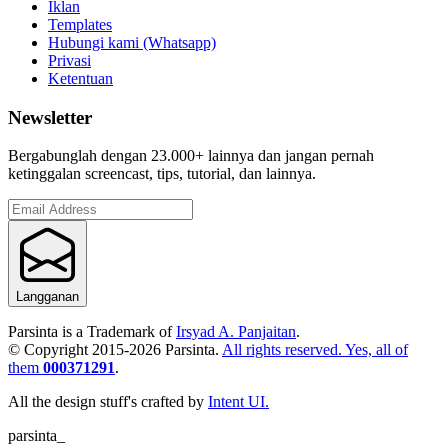
Iklan
Templates
Hubungi kami (Whatsapp)
Privasi
Ketentuan
Newsletter
Bergabunglah dengan 23.000+ lainnya dan jangan pernah
ketinggalan screencast, tips, tutorial, dan lainnya.
Langganan
Parsinta is a Trademark of
Irsyad A. Panjaitan
.
© Copyright 2015-
2026
Parsinta.
All rights reserved. Yes, all of
them
000371291
.
All the design stuff's crafted by
Intent UI.
parsinta_