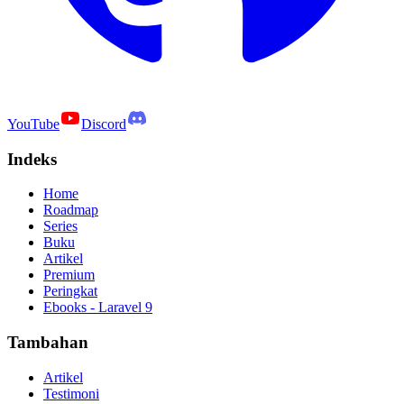
YouTube
Discord
Indeks
Home
Roadmap
Series
Buku
Artikel
Premium
Peringkat
Ebooks - Laravel 9
Tambahan
Artikel
Testimoni