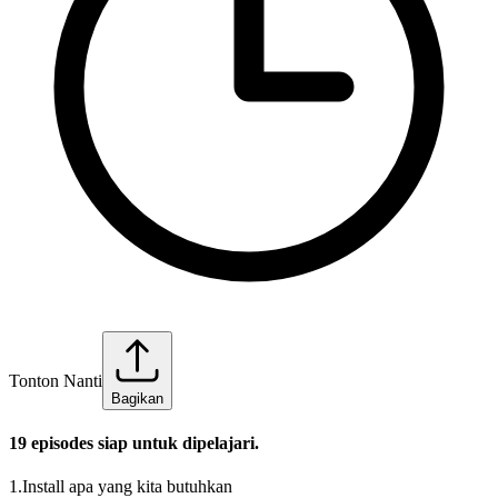
Tonton Nanti
Bagikan
19
episode
s
siap untuk dipelajari.
1
.
Install apa yang kita butuhkan