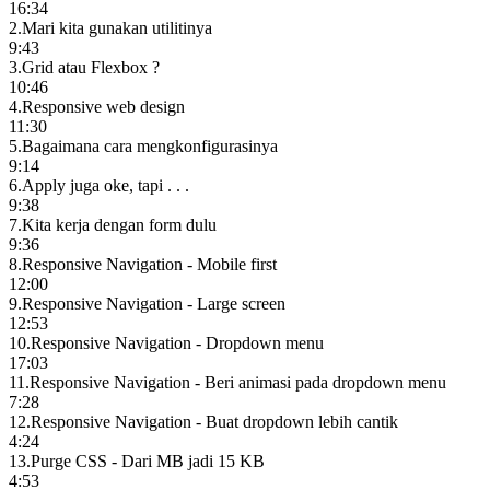
16:34
2
.
Mari kita gunakan utilitinya
9:43
3
.
Grid atau Flexbox ?
10:46
4
.
Responsive web design
11:30
5
.
Bagaimana cara mengkonfigurasinya
9:14
6
.
Apply juga oke, tapi . . .
9:38
7
.
Kita kerja dengan form dulu
9:36
8
.
Responsive Navigation - Mobile first
12:00
9
.
Responsive Navigation - Large screen
12:53
10
.
Responsive Navigation - Dropdown menu
17:03
11
.
Responsive Navigation - Beri animasi pada dropdown menu
7:28
12
.
Responsive Navigation - Buat dropdown lebih cantik
4:24
13
.
Purge CSS - Dari MB jadi 15 KB
4:53