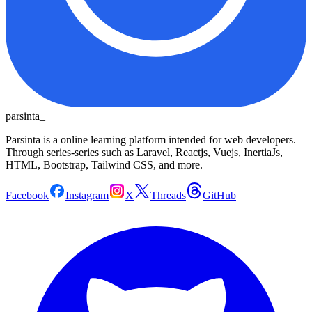
parsinta_
Parsinta is a online learning platform intended for web developers.
Through series-series such as Laravel, Reactjs, Vuejs, InertiaJs,
HTML, Bootstrap, Tailwind CSS, and more.
Facebook
Instagram
X
Threads
GitHub