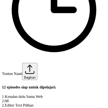
Tonton Nanti
Bagikan
12
episode
s
siap untuk dipelajari.
1
.
Kenalan dulu Sama Web
2:08
2
.
Editor Text Pilihan