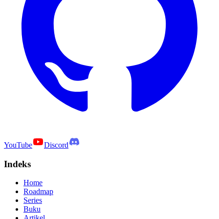
YouTube
Discord
Indeks
Home
Roadmap
Series
Buku
Artikel