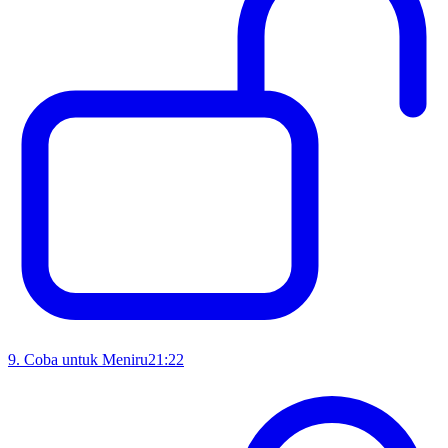
9
.
Coba untuk Meniru
21:22