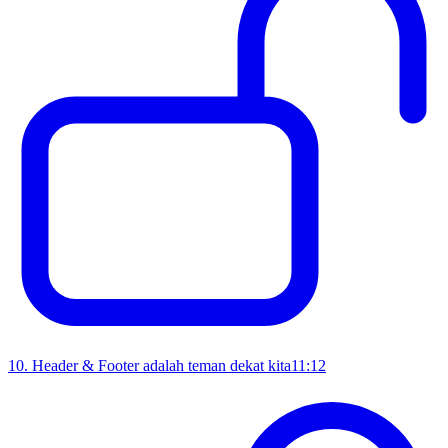
10
.
Header & Footer adalah teman dekat kita
11:12