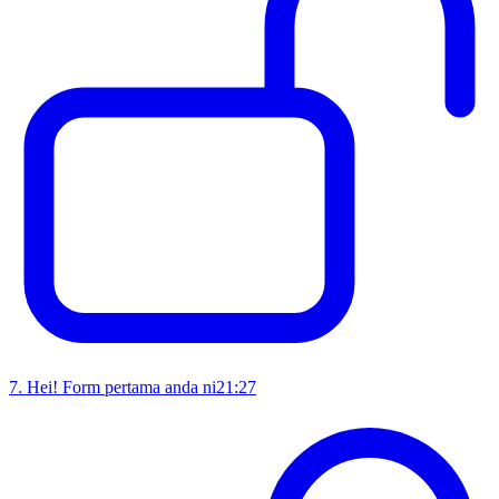
7
.
Hei! Form pertama anda ni
21:27