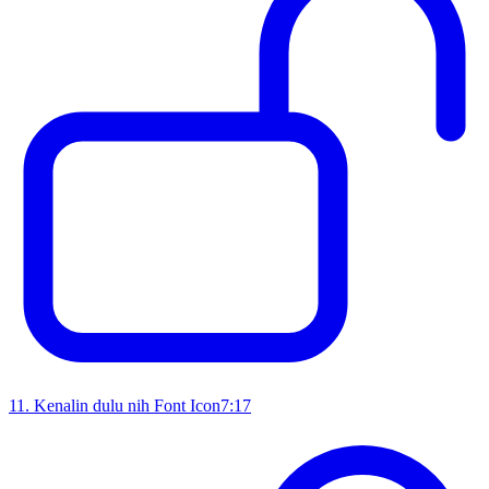
11
.
Kenalin dulu nih Font Icon
7:17