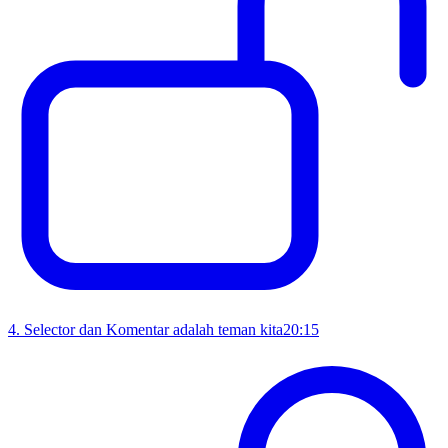
4
.
Selector dan Komentar adalah teman kita
20:15