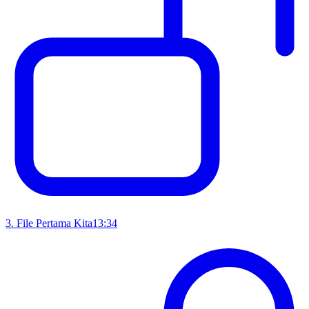
3
.
File Pertama Kita
13:34