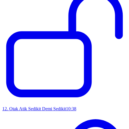
12
.
Otak Atik Sedikit Demi Sedikit
10:38