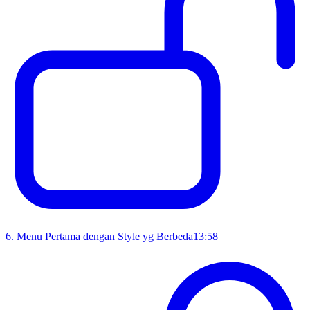
6
.
Menu Pertama dengan Style yg Berbeda
13:58