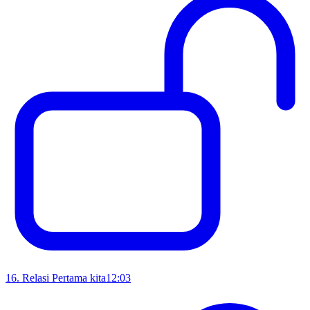
16
.
Relasi Pertama kita
12:03