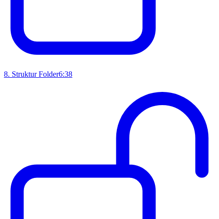
8
.
Struktur Folder
6:38