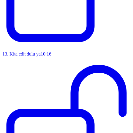
13
.
Kita edit dulu ya
10:16