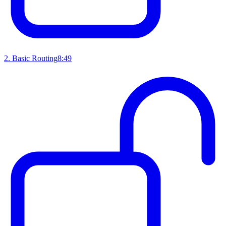
2
.
Basic Routing
8:49