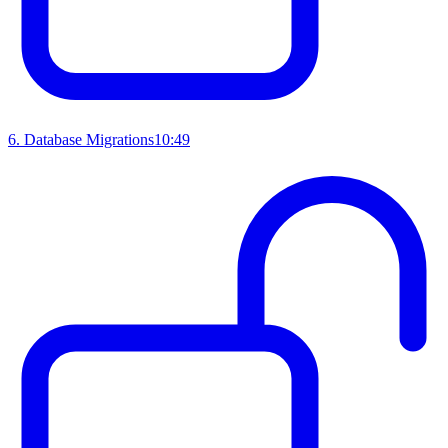
6
.
Database Migrations
10:49