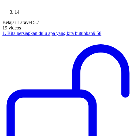
14
Belajar Laravel 5.7
19
videos
1
.
Kita persiapkan dulu apa yang kita butuhkan
9:58