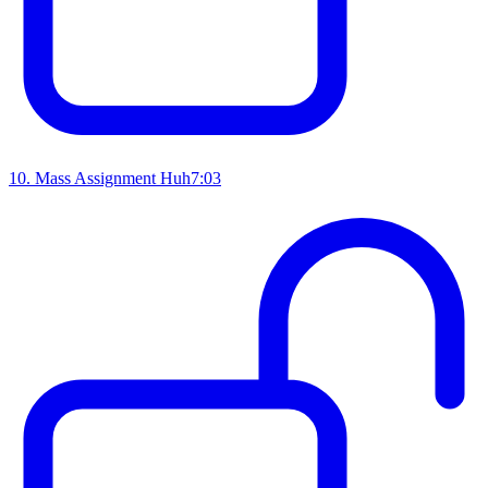
10
.
Mass Assignment Huh
7:03