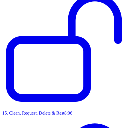
15
.
Clean, Request, Delete & Rest
8:06