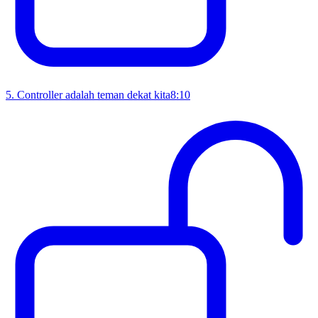
5
.
Controller adalah teman dekat kita
8:10