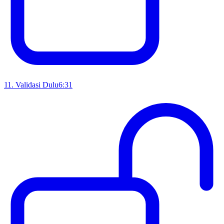
11
.
Validasi Dulu
6:31