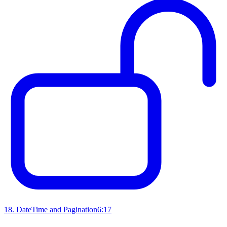
18
.
DateTime and Pagination
6:17