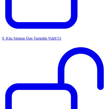
9
.
Kita Simpan Dan Tampilin Yuk
8:53