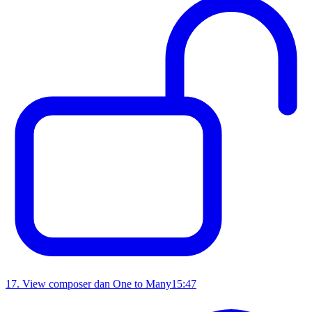
17
.
View composer dan One to Many
15:47