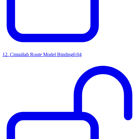
12
.
Cintaiilah Route Model Binding
6:04