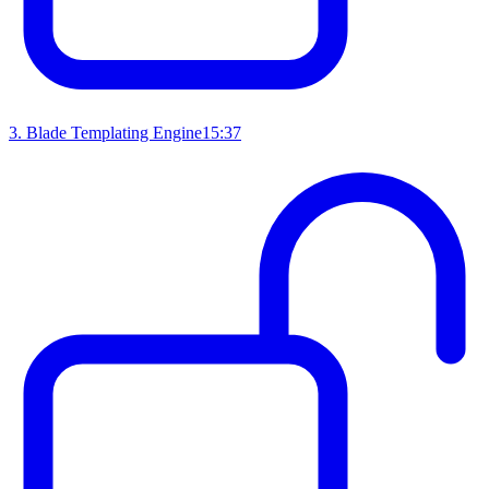
3
.
Blade Templating Engine
15:37