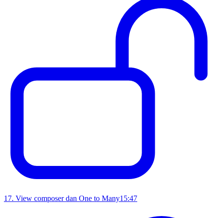
17
.
View composer dan One to Many
15:47