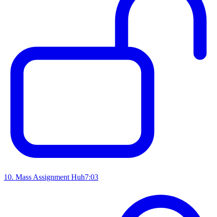
10
.
Mass Assignment Huh
7:03