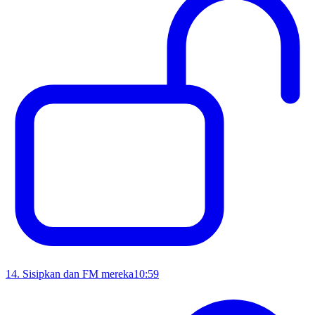
14
.
Sisipkan dan FM mereka
10:59