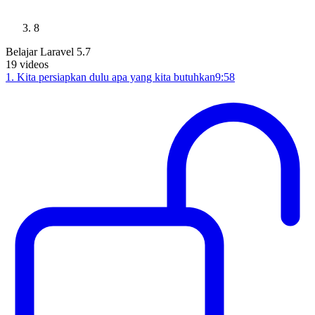
8
Belajar Laravel 5.7
19
videos
1
.
Kita persiapkan dulu apa yang kita butuhkan
9:58