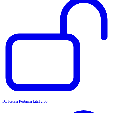
16
.
Relasi Pertama kita
12:03