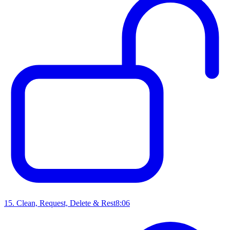
15
.
Clean, Request, Delete & Rest
8:06