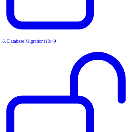
6
.
Database Migrations
10:49