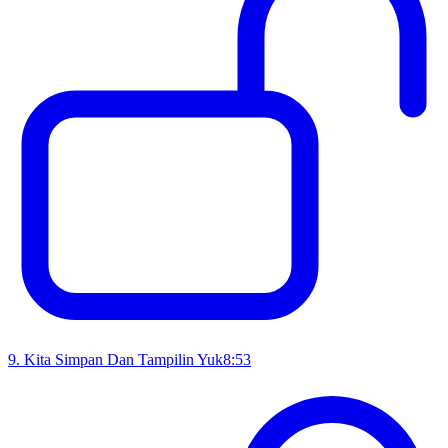
9
.
Kita Simpan Dan Tampilin Yuk
8:53