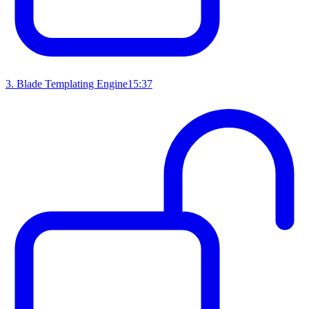
3
.
Blade Templating Engine
15:37