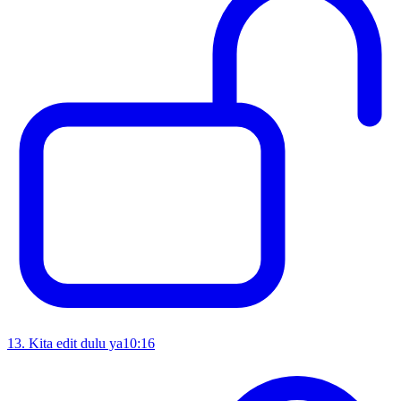
13
.
Kita edit dulu ya
10:16