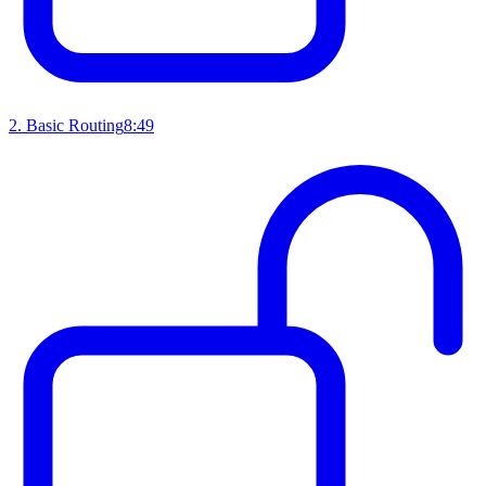
2
.
Basic Routing
8:49