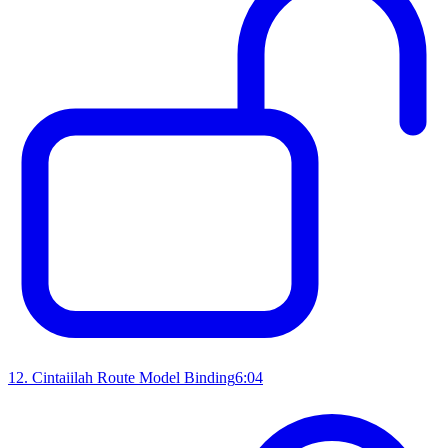
12
.
Cintaiilah Route Model Binding
6:04