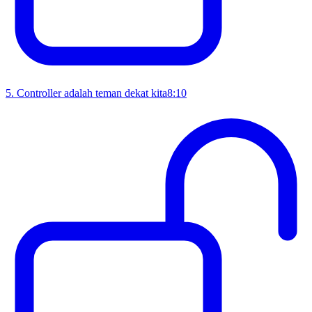
5
.
Controller adalah teman dekat kita
8:10