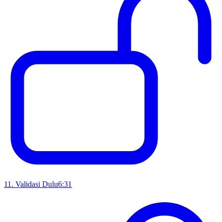
11
.
Validasi Dulu
6:31