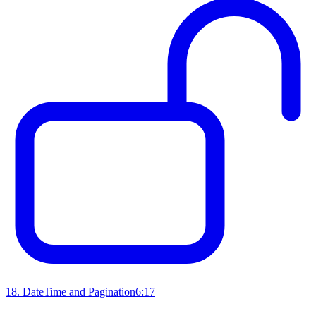
18
.
DateTime and Pagination
6:17