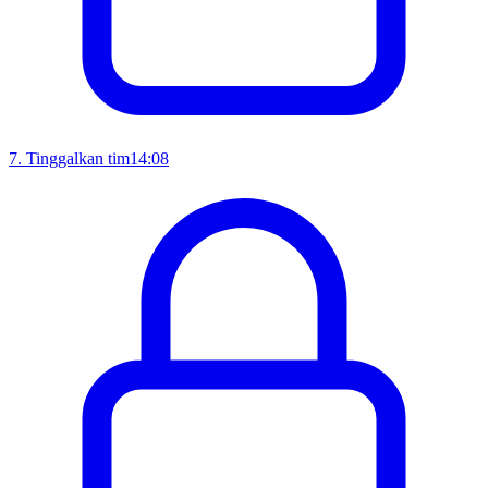
7
.
Tinggalkan tim
14:08