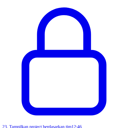
23
.
Tampilkan project berdasarkan tim
12:46