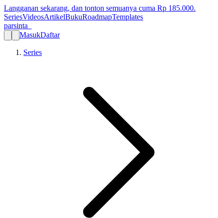
Langganan sekarang, dan tonton semuanya cuma Rp
185.000
.
Series
Videos
Artikel
Buku
Roadmap
Templates
parsinta_
Masuk
Daftar
Series