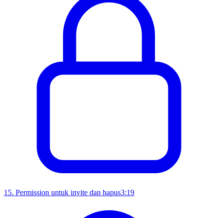
15
.
Permission untuk invite dan hapus
3:19