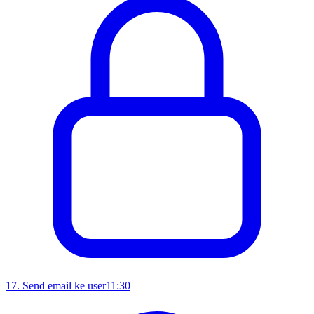
17
.
Send email ke user
11:30