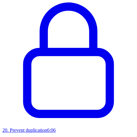
20
.
Prevent duplication
6:06