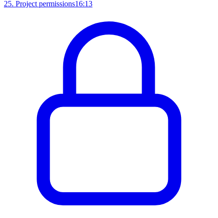
25
.
Project permissions
16:13