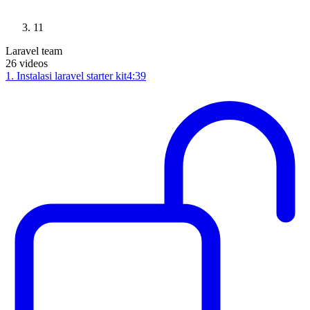
11
Laravel team
26
videos
1
.
Instalasi laravel starter kit
4:39