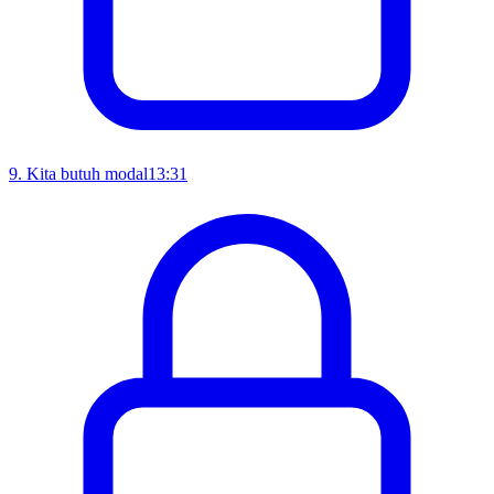
9
.
Kita butuh modal
13:31