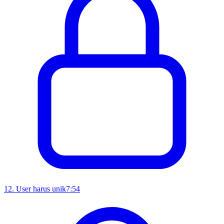
12
.
User harus unik
7:54