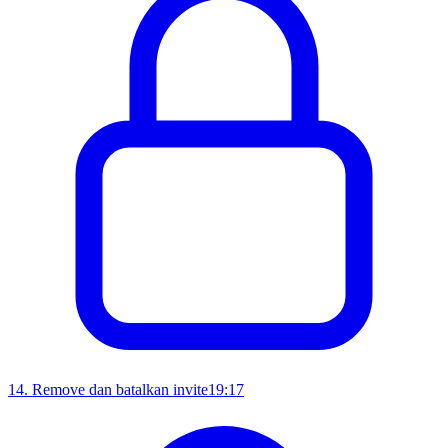
14
.
Remove dan batalkan invite
19:17