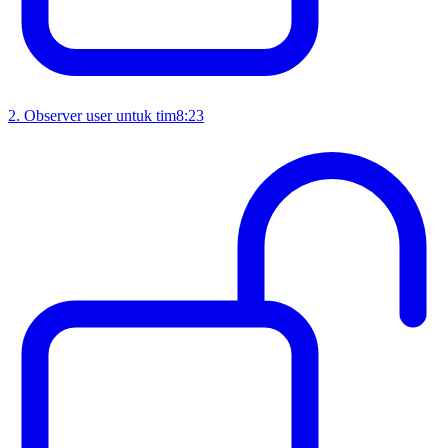
2
.
Observer user untuk tim
8:23