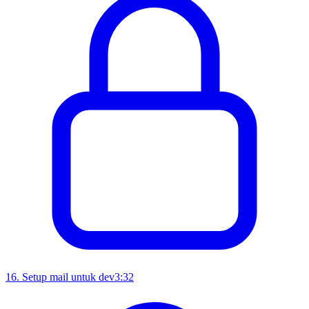
16
.
Setup mail untuk dev
3:32