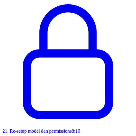
21
.
Re-setup model dan permissions
8:16