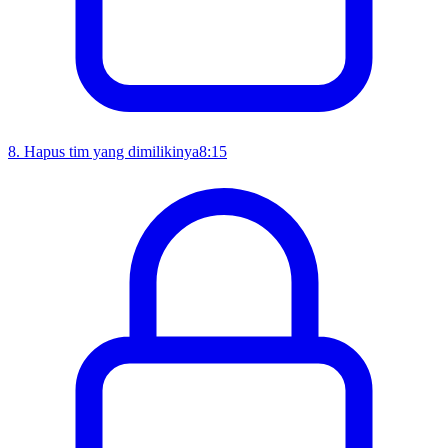
8
.
Hapus tim yang dimilikinya
8:15