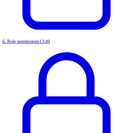
6
.
Role permissions
13:49