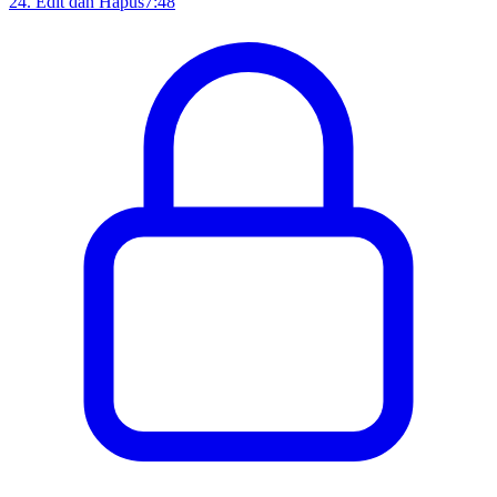
24
.
Edit dan Hapus
7:48