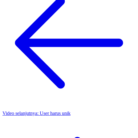
Video selanjutnya:
User harus unik