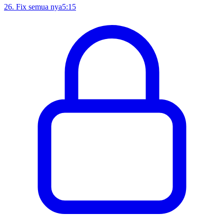
26
.
Fix semua nya
5:15