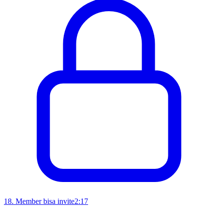
18
.
Member bisa invite
2:17