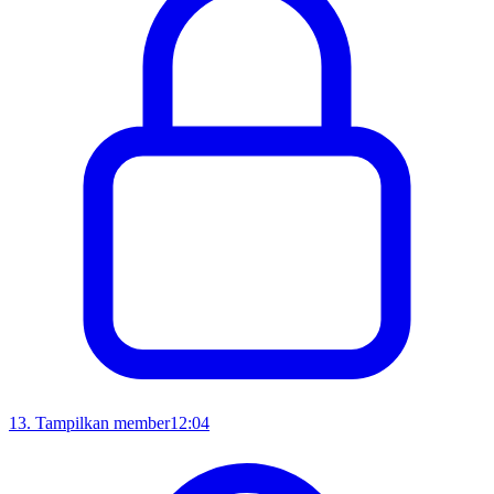
13
.
Tampilkan member
12:04