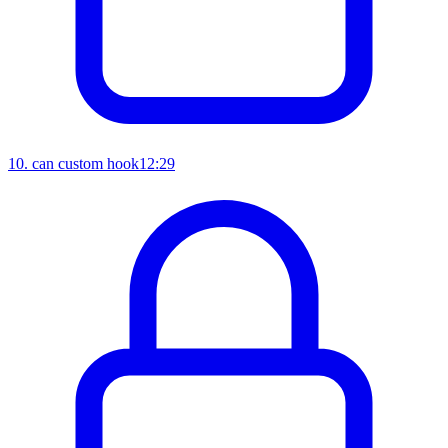
10
.
can custom hook
12:29