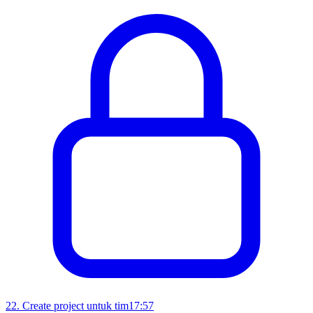
22
.
Create project untuk tim
17:57