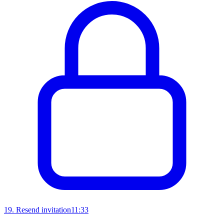
19
.
Resend invitation
11:33