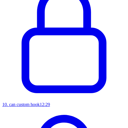
10
.
can custom hook
12:29