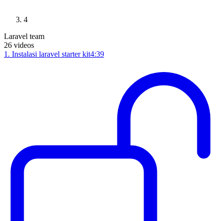
4
Laravel team
26
videos
1
.
Instalasi laravel starter kit
4:39