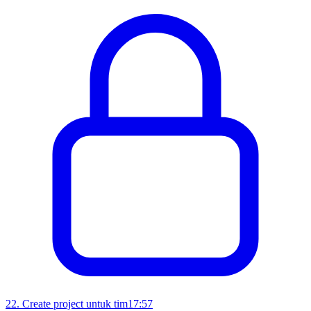
22
.
Create project untuk tim
17:57