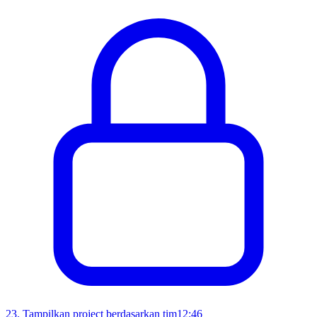
23
.
Tampilkan project berdasarkan tim
12:46