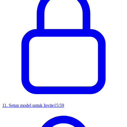
11
.
Setup model untuk Invite
15:59