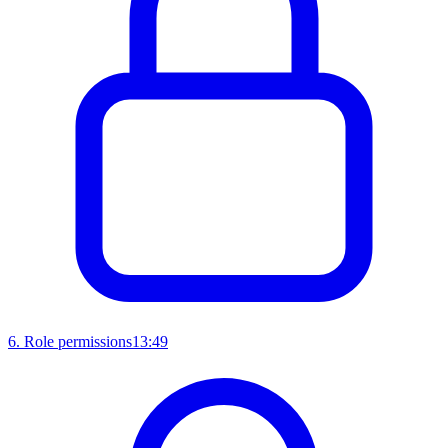
6
.
Role permissions
13:49