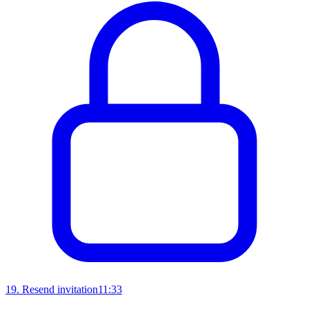
19
.
Resend invitation
11:33