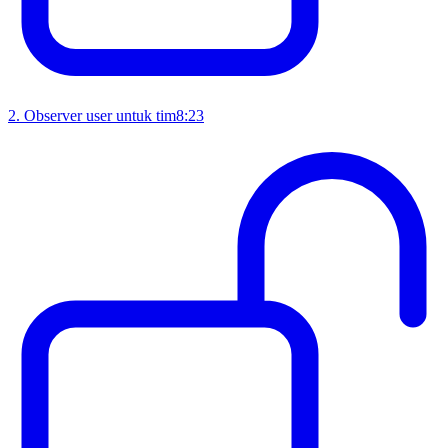
2
.
Observer user untuk tim
8:23