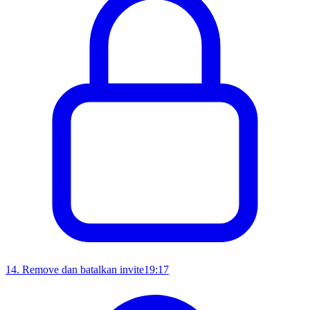
14
.
Remove dan batalkan invite
19:17