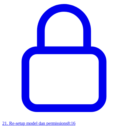
21
.
Re-setup model dan permissions
8:16