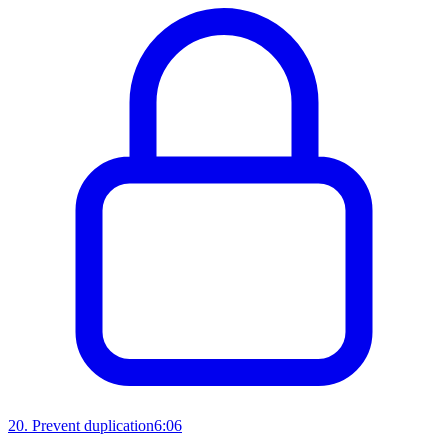
20
.
Prevent duplication
6:06