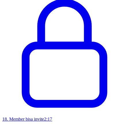
18
.
Member bisa invite
2:17