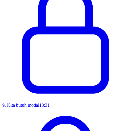
9
.
Kita butuh modal
13:31