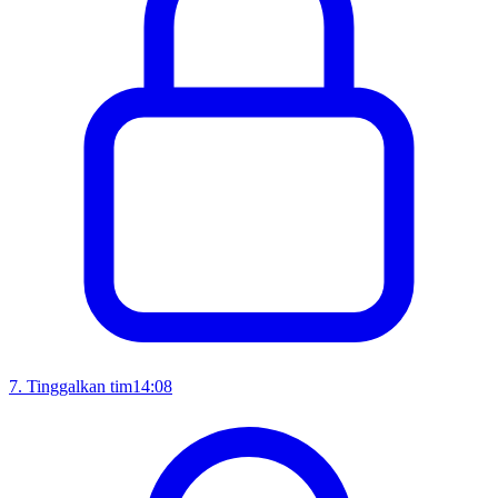
7
.
Tinggalkan tim
14:08