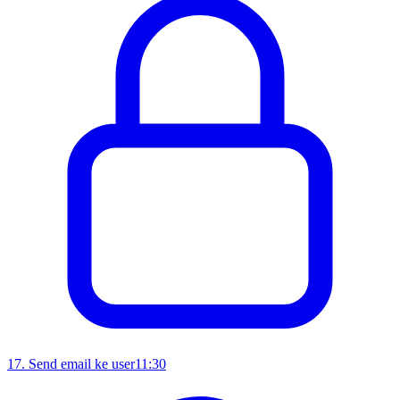
17
.
Send email ke user
11:30