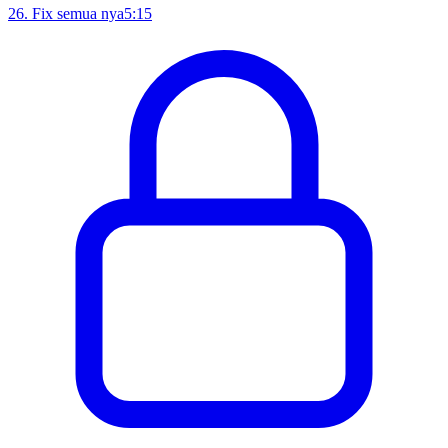
26
.
Fix semua nya
5:15