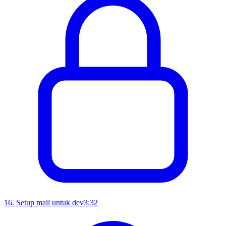
16
.
Setup mail untuk dev
3:32