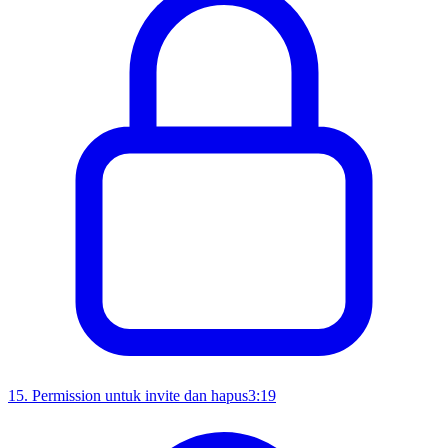
15
.
Permission untuk invite dan hapus
3:19