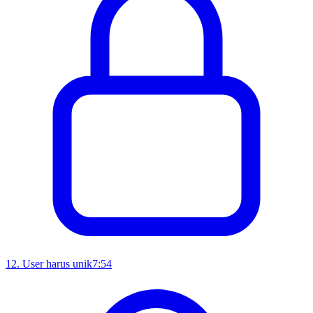
12
.
User harus unik
7:54