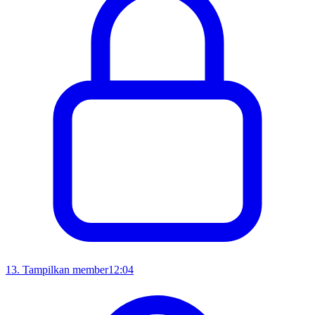
13
.
Tampilkan member
12:04