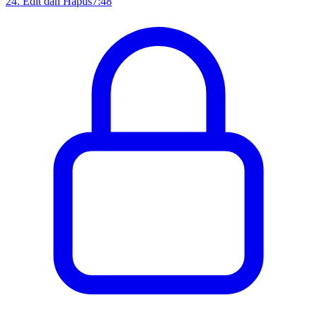
24
.
Edit dan Hapus
7:48