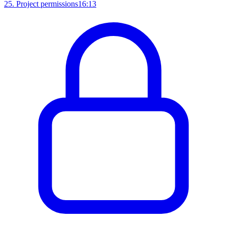
25
.
Project permissions
16:13