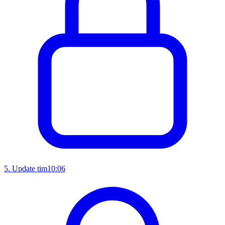
5
.
Update tim
10:06