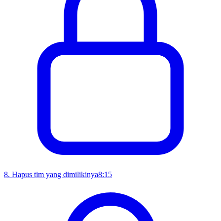
8
.
Hapus tim yang dimilikinya
8:15