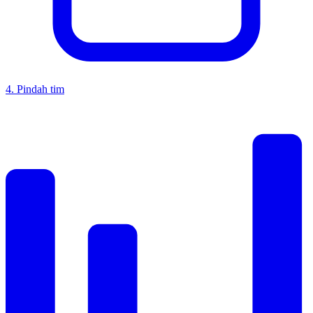
4
.
Pindah tim