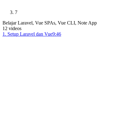
7
Belajar Laravel, Vue SPAs, Vue CLI, Note App
12
videos
1
.
Setup Laravel dan Vue
9:46