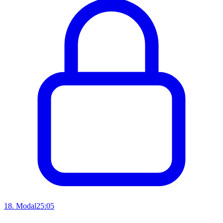
18
.
Modal
25:05