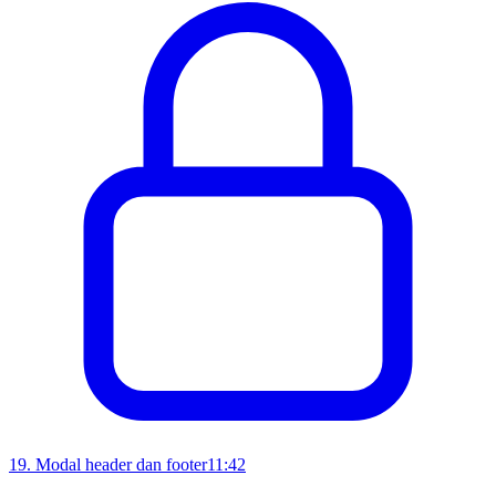
19
.
Modal header dan footer
11:42