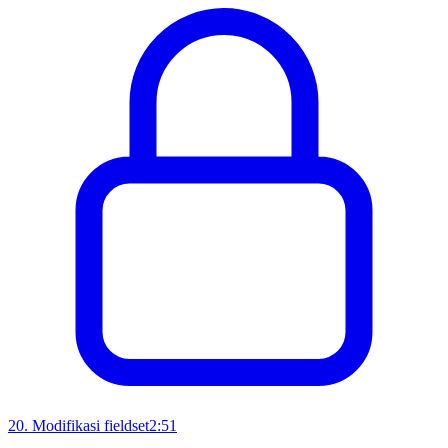
20
.
Modifikasi fieldset
2:51