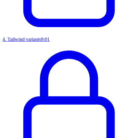
4
.
Tailwind variants
9:01