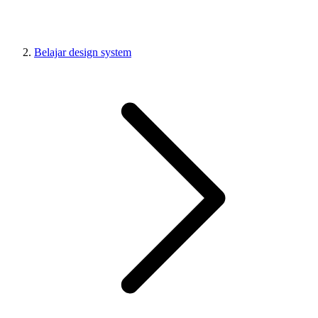
Belajar design system