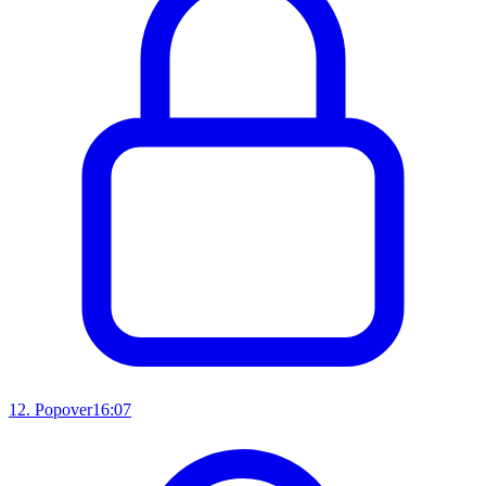
12
.
Popover
16:07