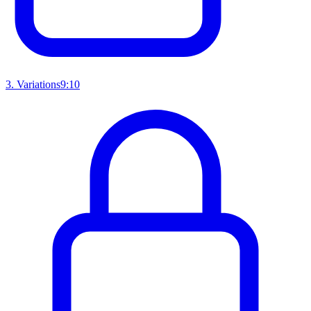
3
.
Variations
9:10