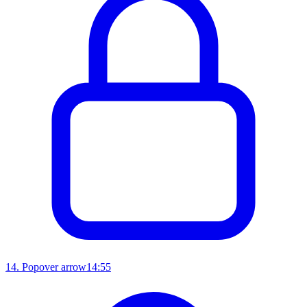
14
.
Popover arrow
14:55