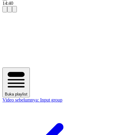
14:40
Buka playlist
Video sebelumnya:
Input group