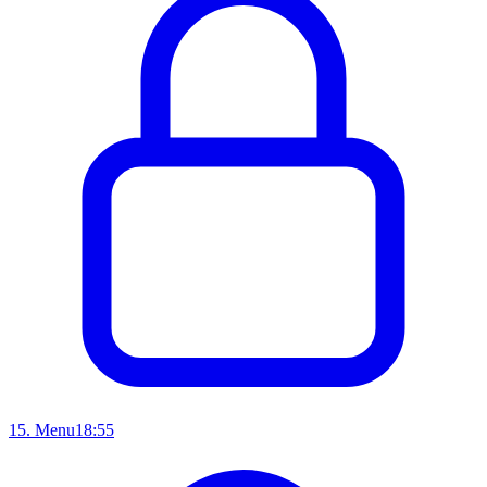
15
.
Menu
18:55