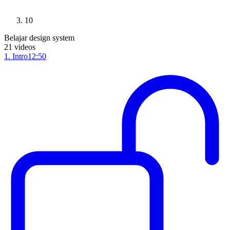
10
Belajar design system
21
videos
1
.
Intro
12:50