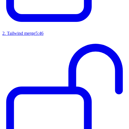
2
.
Tailwind merge
5:46