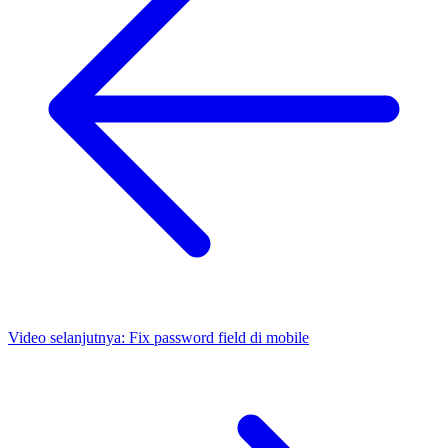
Video selanjutnya:
Fix password field di mobile