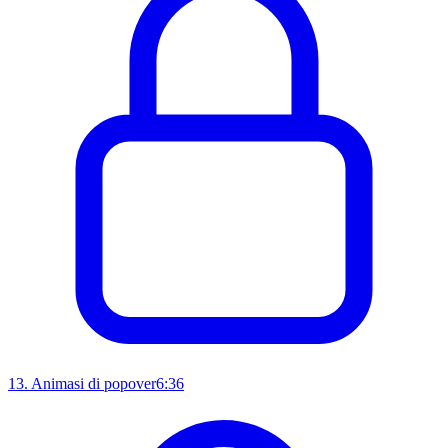
13
.
Animasi di popover
6:36