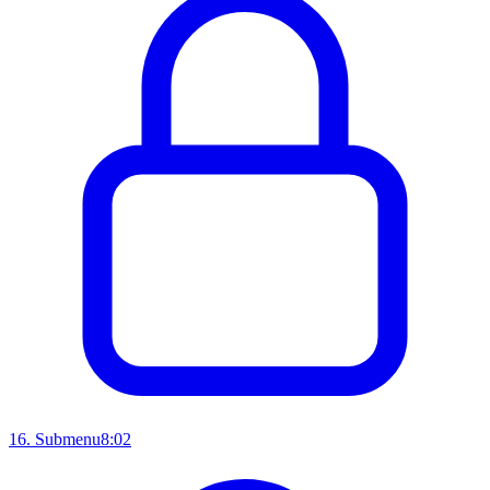
16
.
Submenu
8:02