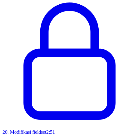
20
.
Modifikasi fieldset
2:51