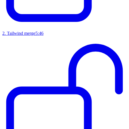
2
.
Tailwind merge
5:46