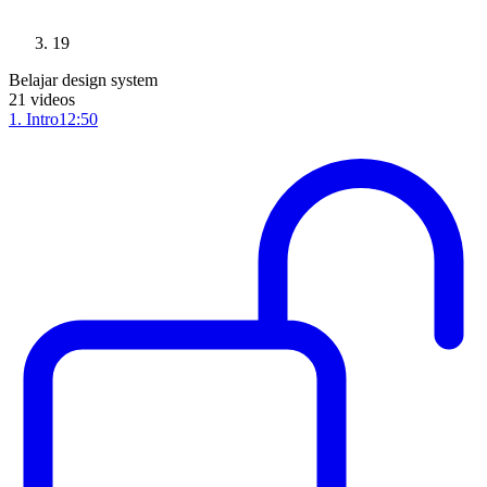
19
Belajar design system
21
videos
1
.
Intro
12:50