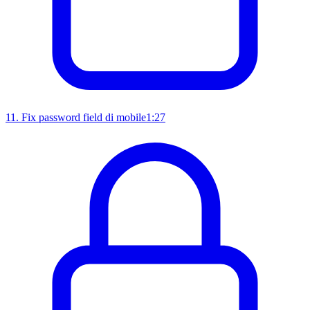
11
.
Fix password field di mobile
1:27