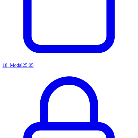
18
.
Modal
25:05