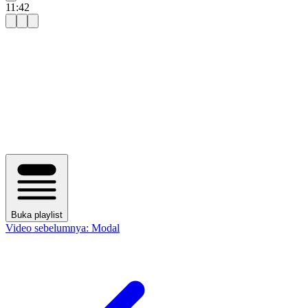
11:42
Buka playlist
Video sebelumnya:
Modal