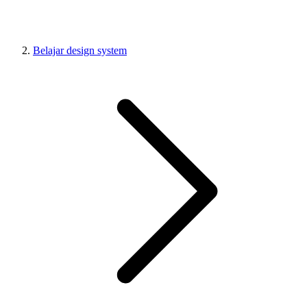
Belajar design system