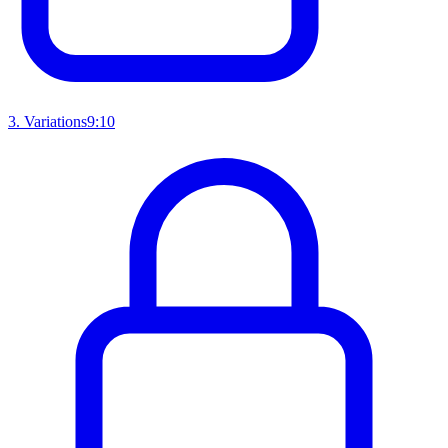
3
.
Variations
9:10