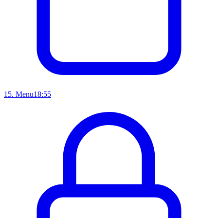
15
.
Menu
18:55