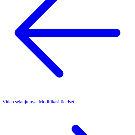
Video selanjutnya:
Modifikasi fieldset