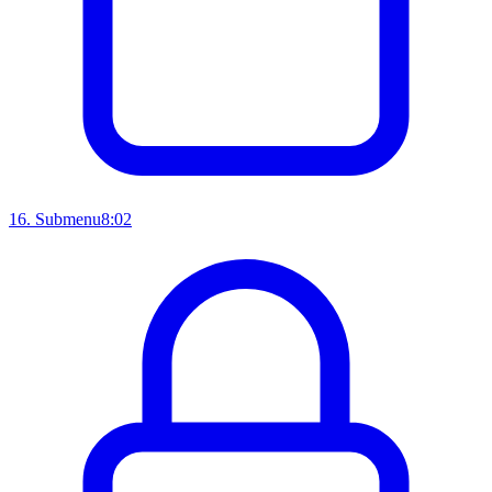
16
.
Submenu
8:02