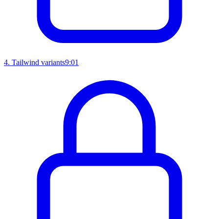
4
.
Tailwind variants
9:01