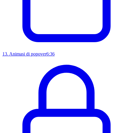
13
.
Animasi di popover
6:36