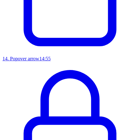
14
.
Popover arrow
14:55