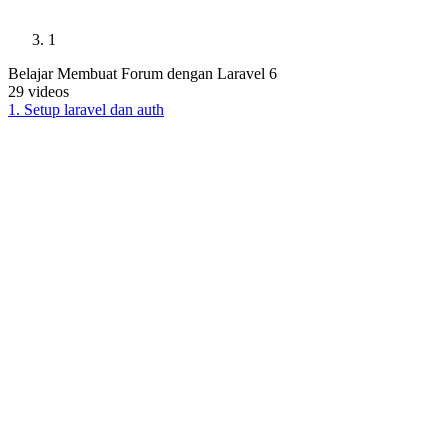
1
Belajar Membuat Forum dengan Laravel 6
29
videos
1
.
Setup laravel dan auth