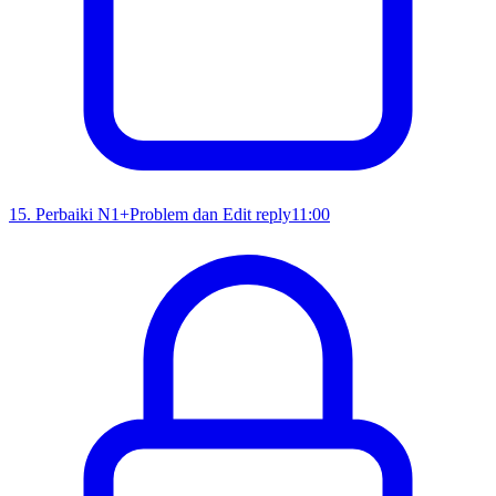
15
.
Perbaiki N1+Problem dan Edit reply
11:00