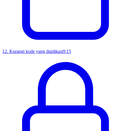
12
.
Kurangi kode yang duplikasi
9:15