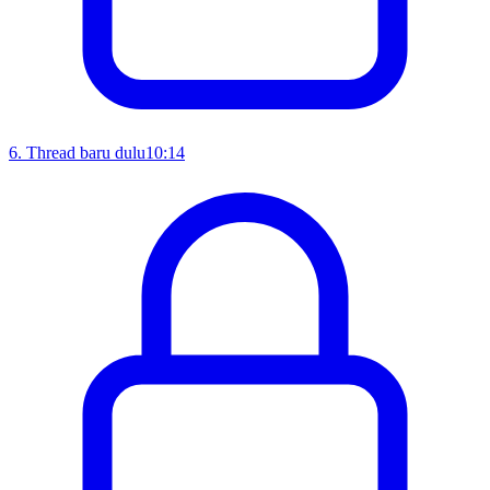
6
.
Thread baru dulu
10:14