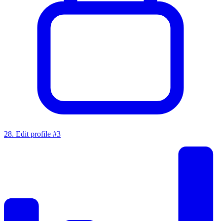
28
.
Edit profile #3