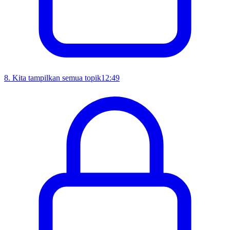
8
.
Kita tampilkan semua topik
12:49