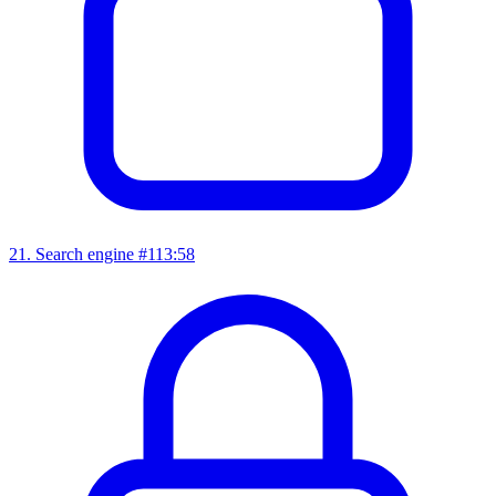
21
.
Search engine #1
13:58