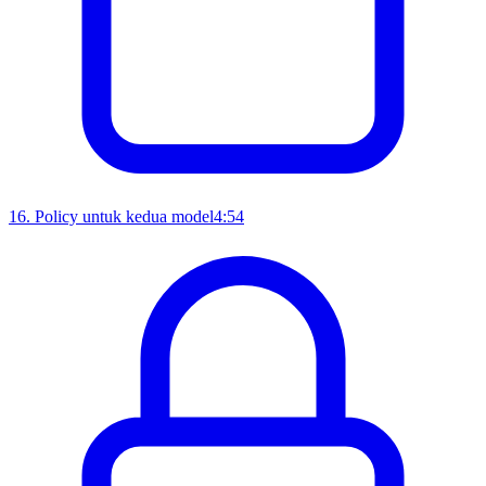
16
.
Policy untuk kedua model
4:54