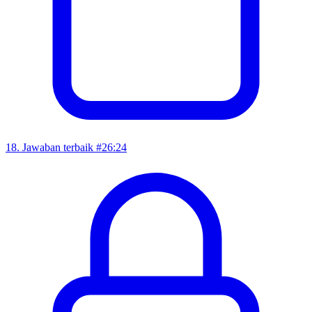
18
.
Jawaban terbaik #2
6:24