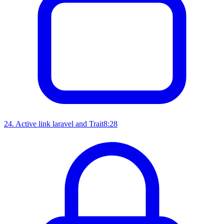
24
.
Active link laravel and Trait
8:28