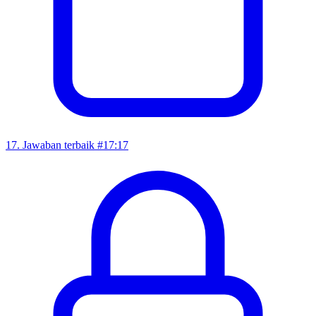
17
.
Jawaban terbaik #1
7:17