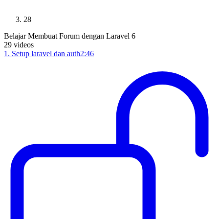
28
Belajar Membuat Forum dengan Laravel 6
29
videos
1
.
Setup laravel dan auth
2:46