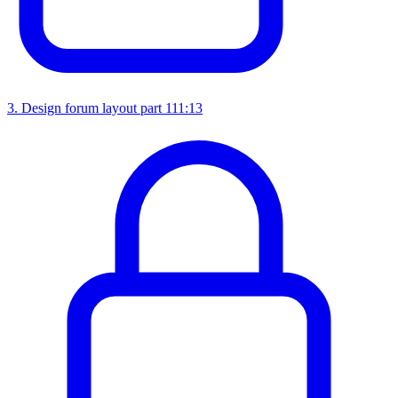
3
.
Design forum layout part 1
11:13