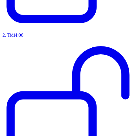
2
.
Tidi
4:06