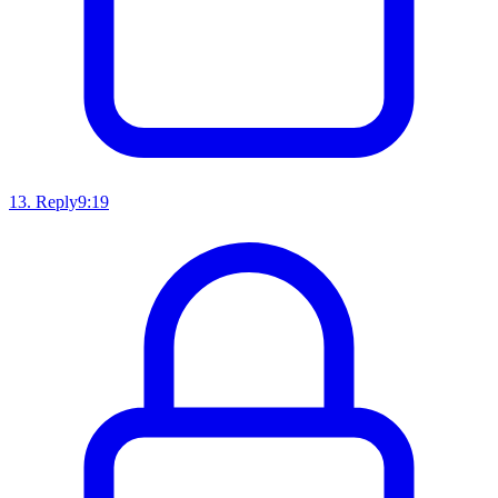
13
.
Reply
9:19