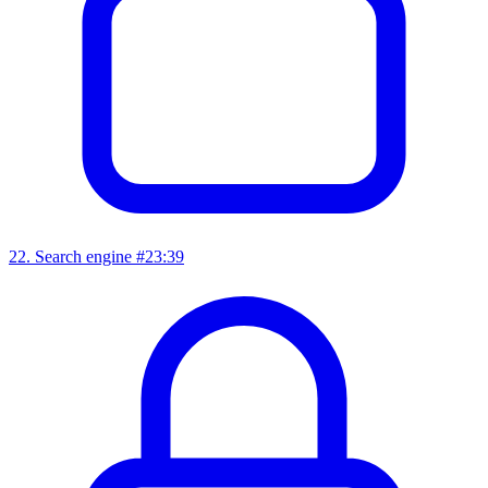
22
.
Search engine #2
3:39