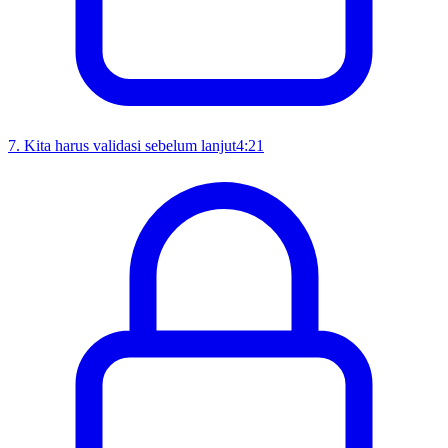
7
.
Kita harus validasi sebelum lanjut
4:21