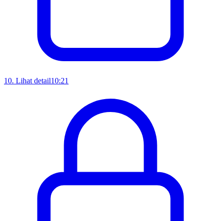
10
.
Lihat detail
10:21