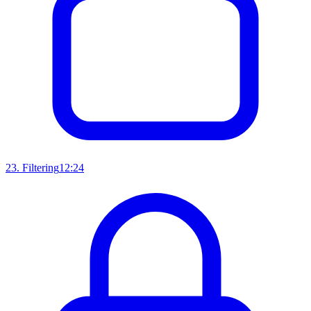
23
.
Filtering
12:24