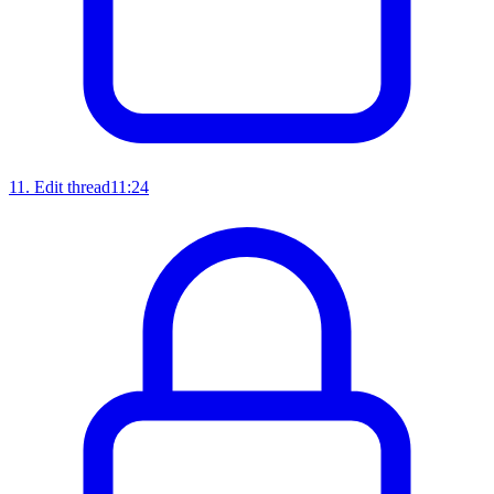
11
.
Edit thread
11:24