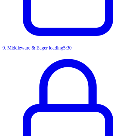
9
.
Middleware & Eager loading
5:30