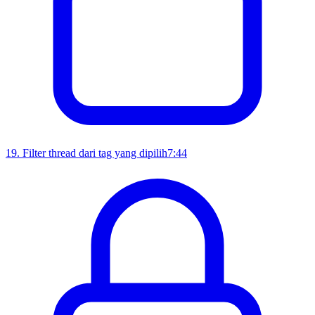
19
.
Filter thread dari tag yang dipilih
7:44