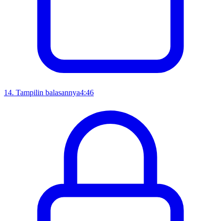
14
.
Tampilin balasannya
4:46