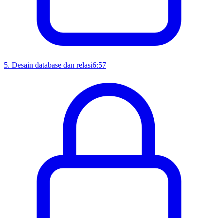
5
.
Desain database dan relasi
6:57