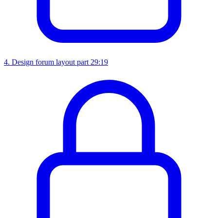
4
.
Design forum layout part 2
9:19