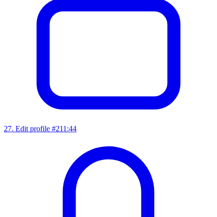
27
.
Edit profile #2
11:44