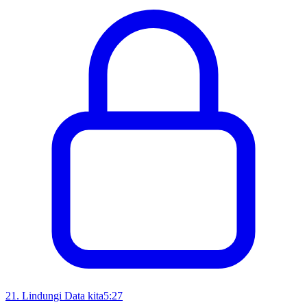
21
.
Lindungi Data kita
5:27