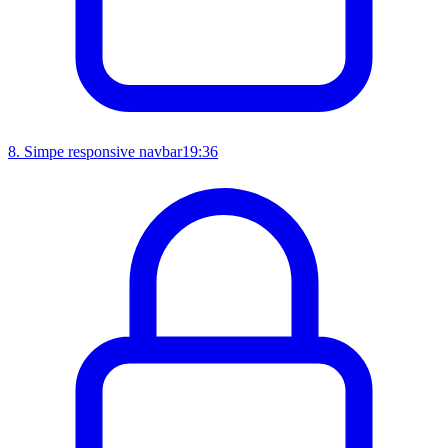
8
.
Simpe responsive navbar
19:36