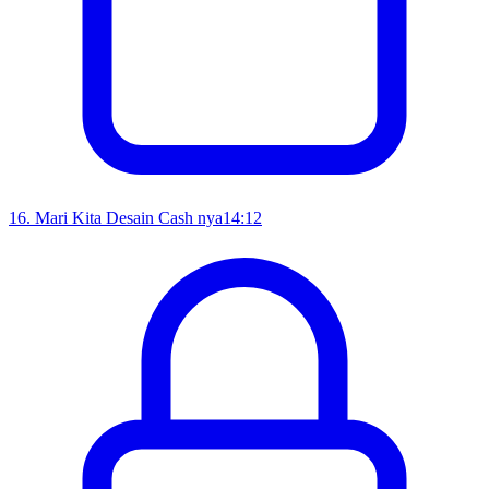
16
.
Mari Kita Desain Cash nya
14:12