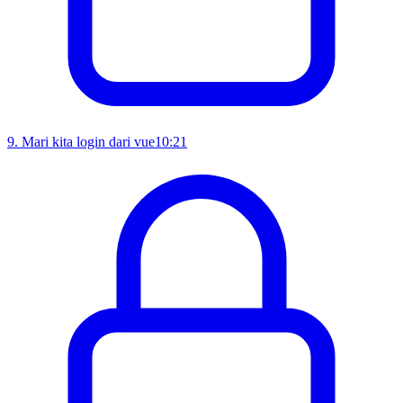
9
.
Mari kita login dari vue
10:21