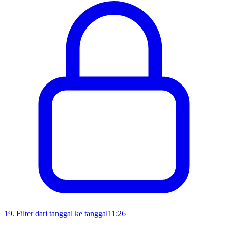
19
.
Filter dari tanggal ke tanggal
11:26