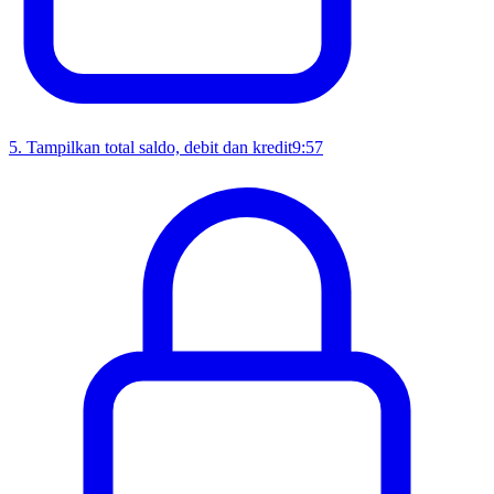
5
.
Tampilkan total saldo, debit dan kredit
9:57