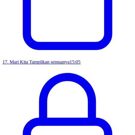
17
.
Mari Kita Tampilkan semuanya
15:05