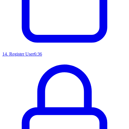
14
.
Register User
6:36