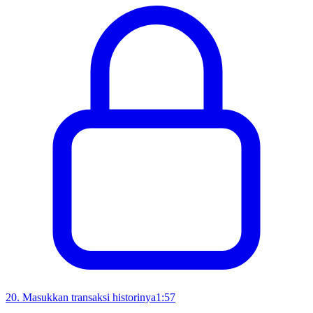
20
.
Masukkan transaksi historinya
1:57