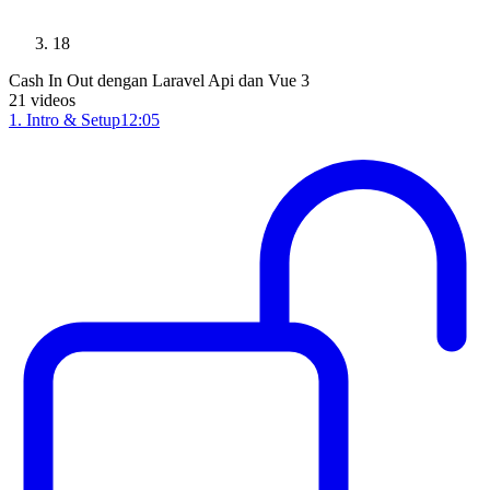
18
Cash In Out dengan Laravel Api dan Vue 3
21
videos
1
.
Intro & Setup
12:05