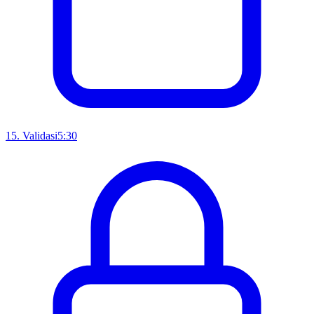
15
.
Validasi
5:30