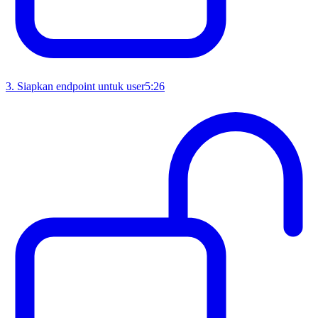
3
.
Siapkan endpoint untuk user
5:26