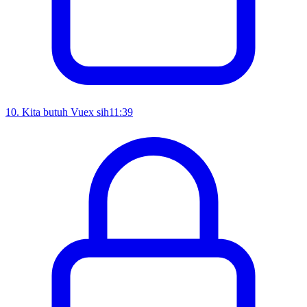
10
.
Kita butuh Vuex sih
11:39