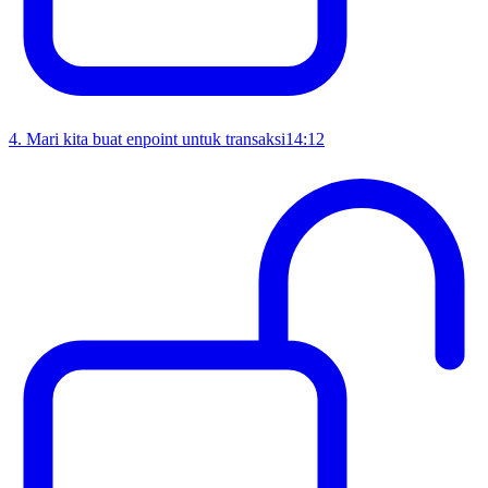
4
.
Mari kita buat enpoint untuk transaksi
14:12