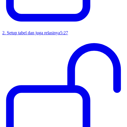
2
.
Setup tabel dan juga relasinya
5:27